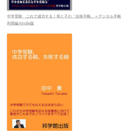
中学受験 これで成功する！母と子の「合格手帳」＋デジタル手帳
利用編 Kindle版