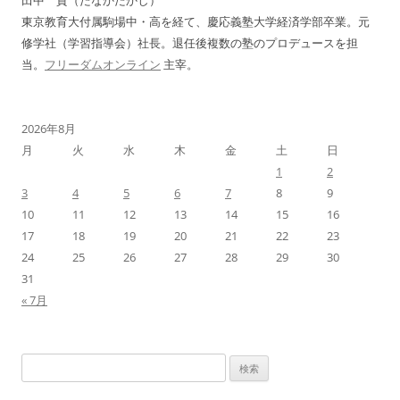
東京教育大付属駒場中・高を経て、慶応義塾大学経済学部卒業。元
修学社（学習指導会）社長。退任後複数の塾のプロデュースを担
当。
フリーダムオンライン
主宰。
2026年8月
月
火
水
木
金
土
日
1
2
3
4
5
6
7
8
9
10
11
12
13
14
15
16
17
18
19
20
21
22
23
24
25
26
27
28
29
30
31
« 7月
検
索: