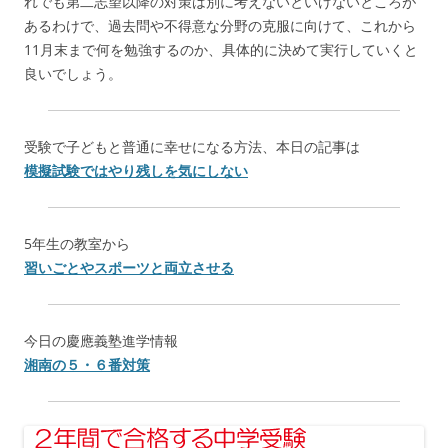
れでも第二志望以降の対策は別に考えないといけないところが
あるわけで、過去問や不得意な分野の克服に向けて、これから
11月末まで何を勉強するのか、具体的に決めて実行していくと
良いでしょう。
受験で子どもと普通に幸せになる方法、本日の記事は
模擬試験ではやり残しを気にしない
5年生の教室から
習いごとやスポーツと両立させる
今日の慶應義塾進学情報
湘南の５・６番対策