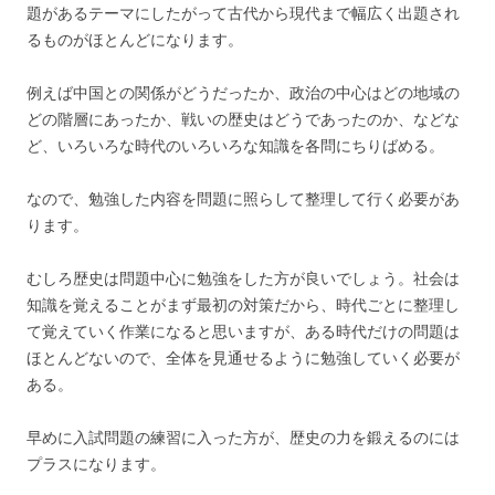
題があるテーマにしたがって古代から現代まで幅広く出題され
るものがほとんどになります。
例えば中国との関係がどうだったか、政治の中心はどの地域の
どの階層にあったか、戦いの歴史はどうであったのか、などな
ど、いろいろな時代のいろいろな知識を各問にちりばめる。
なので、勉強した内容を問題に照らして整理して行く必要があ
ります。
むしろ歴史は問題中心に勉強をした方が良いでしょう。社会は
知識を覚えることがまず最初の対策だから、時代ごとに整理し
て覚えていく作業になると思いますが、ある時代だけの問題は
ほとんどないので、全体を見通せるように勉強していく必要が
ある。
早めに入試問題の練習に入った方が、歴史の力を鍛えるのには
プラスになります。