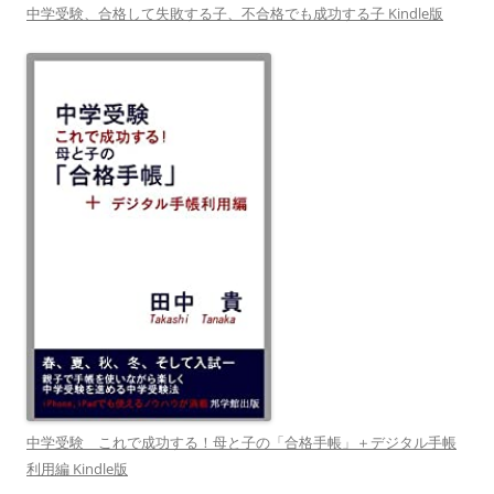
中学受験、合格して失敗する子、不合格でも成功する子 Kindle版
中学受験 これで成功する！母と子の「合格手帳」＋デジタル手帳
利用編 Kindle版