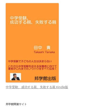
中学受験、成功する親、失敗する親 Kindle版
邦学館関連サイト