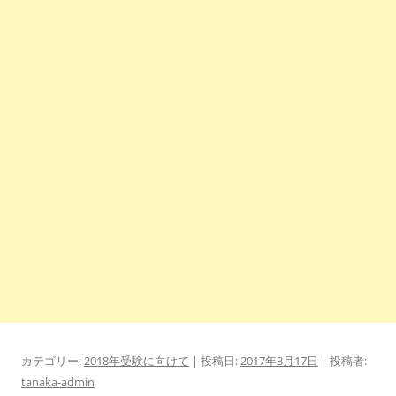
カテゴリー:
2018年受験に向けて
| 投稿日:
2017年3月17日
|
投稿者:
tanaka-admin