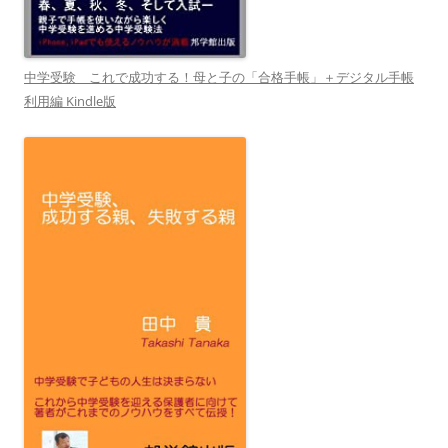
中学受験 これで成功する！母と子の「合格手帳」＋デジタル手帳
利用編 Kindle版