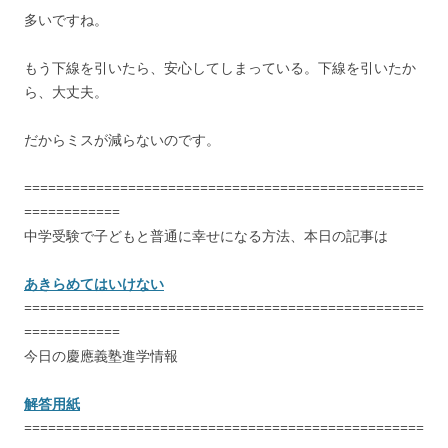
多いですね。
もう下線を引いたら、安心してしまっている。下線を引いたか
ら、大丈夫。
だからミスが減らないのです。
==================================================
============
中学受験で子どもと普通に幸せになる方法、本日の記事は
あきらめてはいけない
==================================================
============
今日の慶應義塾進学情報
解答用紙
==================================================