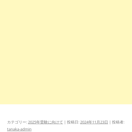
カテゴリー:
2025年受験に向けて
| 投稿日:
2024年11月23日
|
投稿者:
tanaka-admin