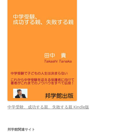
中学受験、成功する親、失敗する親 Kindle版
邦学館関連サイト