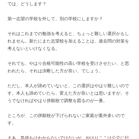
では、どうします？
第一志望の学校を外して、別の学校にしますか？
それはこれまでの勉強を考えると、ちょっと難しい選択かもし
れません。新たにまた志望校を加えることは、過去問の対策を
考えないといけなくなる。
それでも、やはり合格可能性の高い学校を受けさせたい、と思
われたら、それは決断した方が良い、でしょう。
ただし、本人が諦めていないと、この選択はやはり難しいので
す。本人も諦めていたら、変えた方が良いとは思いますが、そ
うでなければやはり併願校で調整を図るのが一番。
ところが、この併願校が下げられないご家庭が案外多いので
す。
まあ、気持ちはわからないではないが、やはりここは公立に行