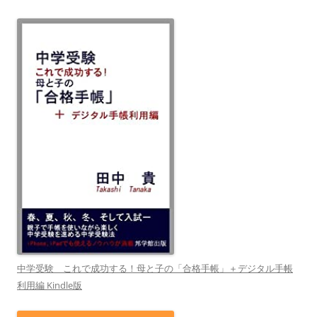
中学受験 これで成功する！母と子の「合格手帳」＋デジタル手帳
利用編 Kindle版