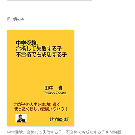
ゴ
リ
ー
田中貴の本
中学受験、合格して失敗する子、不合格でも成功する子 Kindle版