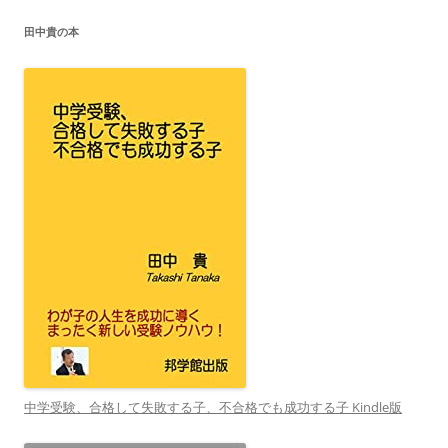
田中貴の本
中学受験、合格して失敗する子、不合格でも成功する子 Kindle版