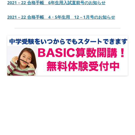
2021－22 合格手帳 6年生用入試直前号のお知らせ
2021－22 合格手帳 4・5年生用 12－1月号のお知らせ