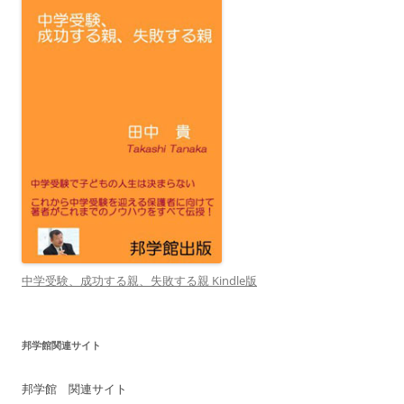
中学受験、成功する親、失敗する親 Kindle版
邦学館関連サイト
邦学館 関連サイト