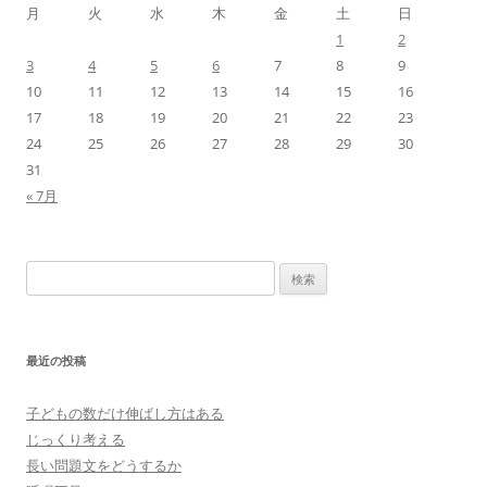
月
火
水
木
金
土
日
1
2
3
4
5
6
7
8
9
10
11
12
13
14
15
16
17
18
19
20
21
22
23
24
25
26
27
28
29
30
31
« 7月
検
索:
最近の投稿
子どもの数だけ伸ばし方はある
じっくり考える
長い問題文をどうするか