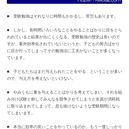
■ 受験勉強はそれなりに時間もかかるし、苦労もあります。
■ しかし、長時間いろいろなことをやることばかりに目をとら
われていると結果が出にくくなる。受験勉強の歴史は長いので
すが、案外効率化されていないというか、子どもの努力ばかり
に目が行ってしまってその勉強法に工夫がないことが多くなっ
ています。
■ 子どもたちはまだ与えられたことをやる、ということが多い
ので、与え方を考えないといけない。
■ やみくもに量を与えることばかりを考えてしまい、それを組
み分け試験と称してみんなを競争させてしまうと全員が消耗戦
に取り込まれてしまって、息も抜けないような受験期間になっ
てしまいます。
■ 本当に効率の良いことをやっているのか、もう一度しっかり