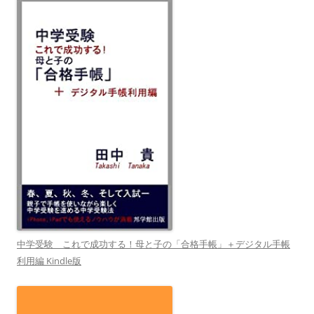
中学受験 これで成功する！母と子の「合格手帳」＋デジタル手帳
利用編 Kindle版