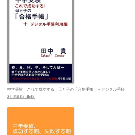
中学受験 これで成功する！母と子の「合格手帳」＋デジタル手帳
利用編 Kindle版