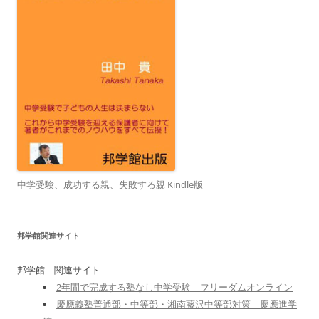
中学受験、成功する親、失敗する親 Kindle版
邦学館関連サイト
邦学館 関連サイト
2年間で完成する塾なし中学受験 フリーダムオンライン
慶應義塾普通部・中等部・湘南藤沢中等部対策 慶應進学