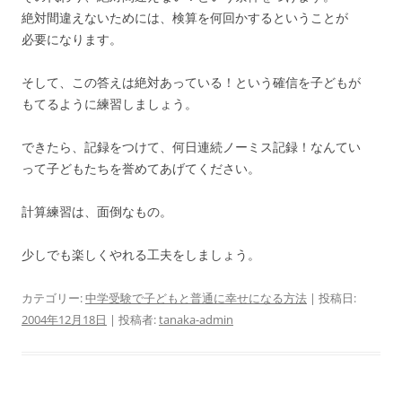
絶対間違えないためには、検算を何回かするということが
必要になります。
そして、この答えは絶対あっている！という確信を子どもが
もてるように練習しましょう。
できたら、記録をつけて、何日連続ノーミス記録！なんてい
って子どもたちを誉めてあげてください。
計算練習は、面倒なもの。
少しでも楽しくやれる工夫をしましょう。
カテゴリー:
中学受験で子どもと普通に幸せになる方法
| 投稿日:
2004年12月18日
|
投稿者:
tanaka-admin