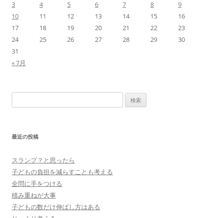
3
4
5
6
7
8
9
10
11
12
13
14
15
16
17
18
19
20
21
22
23
24
25
26
27
28
29
30
31
« 7月
検
索:
最近の投稿
スランプ？と思ったら
子どもの負担を減らすことも考える
全問に手をつける
積み重ねが大事
子どもの数だけ伸ばし方はある