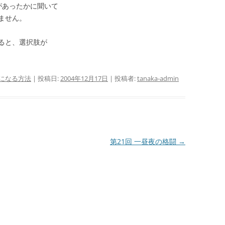
があったかに聞いて
ません。
ると、選択肢が
になる方法
| 投稿日:
2004年12月17日
|
投稿者:
tanaka-admin
第21回 一昼夜の格闘
→