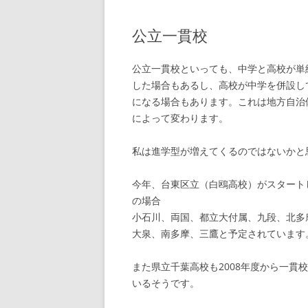
公立一貫校
公立一貫校といっても、中学と高校が単
した場合もあるし、高校が中学を併設し
になる場合もあります。これは地方自治
によって変わります。
私は進学型が増えてくるのではないかと
今年、台東区立（白鴎高校）がスタート
の場合
小石川、両国、都立大付属、九段、北多
大泉、南多摩、三鷹と予定されています
また県立千葉高校も2008年度から一貫
いるそうです。