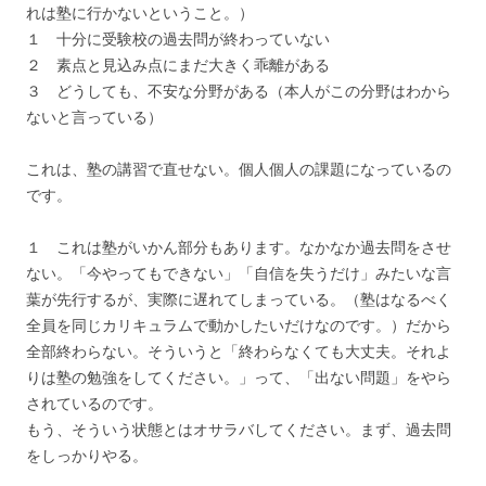
れは塾に行かないということ。）
１ 十分に受験校の過去問が終わっていない
２ 素点と見込み点にまだ大きく乖離がある
３ どうしても、不安な分野がある（本人がこの分野はわから
ないと言っている）
これは、塾の講習で直せない。個人個人の課題になっているの
です。
１ これは塾がいかん部分もあります。なかなか過去問をさせ
ない。「今やってもできない」「自信を失うだけ」みたいな言
葉が先行するが、実際に遅れてしまっている。（塾はなるべく
全員を同じカリキュラムで動かしたいだけなのです。）だから
全部終わらない。そういうと「終わらなくても大丈夫。それよ
りは塾の勉強をしてください。」って、「出ない問題」をやら
されているのです。
もう、そういう状態とはオサラバしてください。まず、過去問
をしっかりやる。