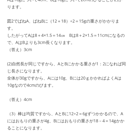
ります。
図2でばねA、ばねBに（12＋18）÷2＝15gの重さがかかりま
す。
したがってAは8＋4×1.5＝14㎝ Bは8＋2×1.5＝11cmになるの
で、AはBよりも3cm長くなります。
（答え）3cm
(2)自然長が同じですから、AとBにかかる重さが1：2になれば同
じ長さになります。
全体が30gですから、Aには10g、Bには20ｇかかればよくAは
10gなので4cmのびます。
（答え）4cm
（3）棒は均質ですから、AとBに12÷2＝6gずつかかるので、A
にはおもりの重さが4g、Bにはおもりの重さが18－4＝14gかか
ることになります。