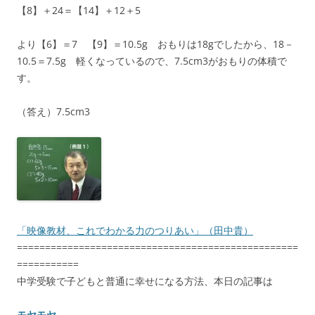
【8】＋24＝【14】＋12＋5
より【6】＝7 【9】＝10.5g おもりは18gでしたから、18－
10.5＝7.5g 軽くなっているので、7.5cm3がおもりの体積で
す。
（答え）7.5cm3
「映像教材、これでわかる力のつりあい」（田中貴）
==================================================
===========
中学受験で子どもと普通に幸せになる方法、本日の記事は
モヤモヤ