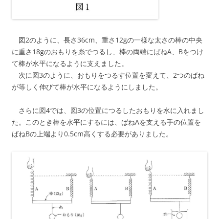
図2のように、長さ36cm、重さ12gの一様な太さの棒の中央
に重さ18gのおもりを糸でつるし、棒の両端にばねA、Bをつけ
て棒が水平になるように支えました。
次に図3のように、おもりをつるす位置を変えて、2つのばね
が等しく伸びて棒が水平になるようにしました。
さらに図4では、図3の位置につるしたおもりを水に入れまし
た。このとき棒を水平にするには、ばねAを支える手の位置を
ばねBの上端より0.5cm高くする必要がありました。