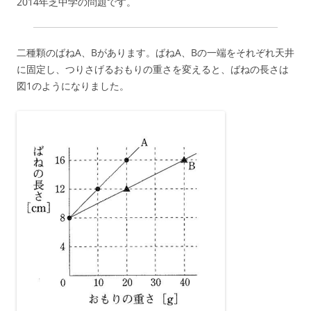
2014年芝中学の問題です。
二種顆のばねA、Bがあります。ばねA、Bの一端をそれぞれ天井
に固定し、つりさげるおもりの重さを変えると、ばねの長さは
図1のようになりました。