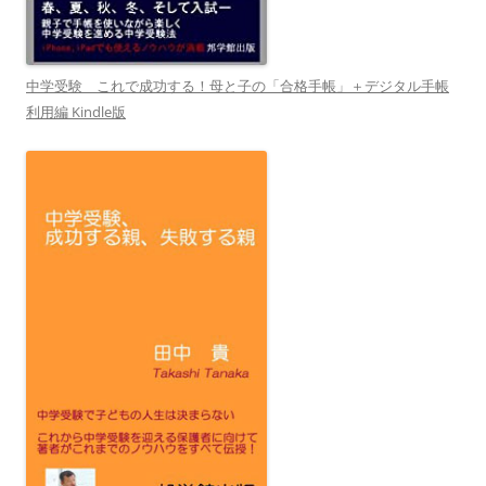
中学受験 これで成功する！母と子の「合格手帳」＋デジタル手帳
利用編 Kindle版