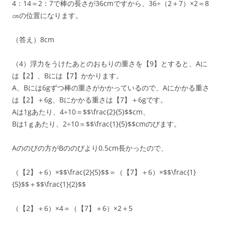
4：14＝2：7で棒の長さが36cmですから、36÷（2＋7）×2＝8
㎝の位置になります。
（答え）8cm
（4）浮力をうけたあとのおもりの重さを【9】とすると、Aに
は【2】、Bには【7】かかります。
A、Bには6gずつ棒の重さがかかっているので、Aにかかる重さ
は【2】＋6g、Bにかかる重さは【7】＋6gです。
Aは1gあたり、4÷10＝$$\frac{2}{5}$$cm、
Bは1ｇあたり、2÷10＝$$\frac{1}{5}$$cmのびます。
Aののびの方がBののびより0.5cm長かったので、
（【2】＋6）×$$\frac{2}{5}$$＝（【7】＋6）×$$\frac{1}
{5}$$＋$$\frac{1}{2}$$
（【2】＋6）×4＝（【7】＋6）×2＋5