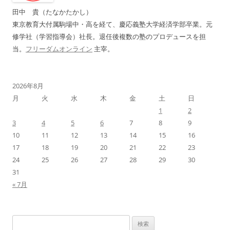
ョ
田中 貴（たなかたかし）
ン
東京教育大付属駒場中・高を経て、慶応義塾大学経済学部卒業。元
修学社（学習指導会）社長。退任後複数の塾のプロデュースを担
当。
フリーダムオンライン
主宰。
2026年8月
月
火
水
木
金
土
日
1
2
3
4
5
6
7
8
9
10
11
12
13
14
15
16
17
18
19
20
21
22
23
24
25
26
27
28
29
30
31
« 7月
検