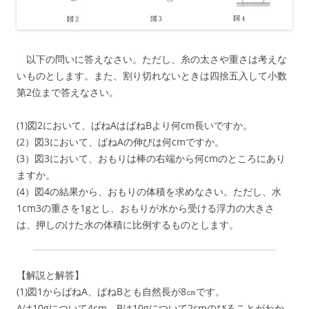
以下の問いに答えなさい。ただし、糸の太さや重さは考えな
いものとします。また、割り切れないときは四捨五入して小数
第2位まで答えなさい。
(1)図2において、ばねAはばねBより何cm長いですか。
(2）図3において、ばねAの伸びは何cmですか。
(3）図3において、おもりは棒の右端から何cmのところにあり
ますか。
(4）図4の結果から、おもりの体積を求めなさい。ただし、水
1cm3の重さを1gとし、おもりが水から受ける浮力の大きさ
は、押しのけた水の体積に比例するものとします。
【解説と解答】
(1)図1からばねA、ばねBとも自然長が8㎝です。
Aは10gについて4cm、Bは10gについて2cmのびることがわか