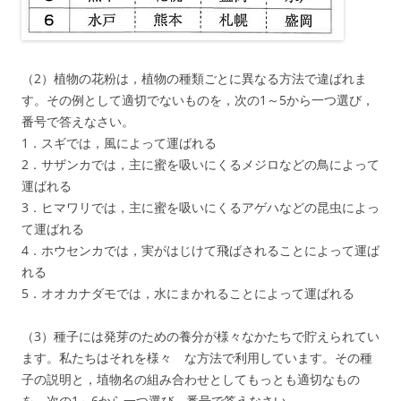
（2）植物の花粉は，植物の種類ごとに異なる方法で違ばれま
す。その例として適切でないものを，次の1～5から一つ選び，
番号で答えなさい。
1．スギでは，風によって運ばれる
2．サザンカでは，主に蜜を吸いにくるメジロなどの鳥によって
運ばれる
3．ヒマワリでは，主に蜜を吸いにくるアゲハなどの昆虫によっ
て運ばれる
4．ホウセンカでは，実がはじけて飛ばされることによって運ば
れる
5．オオカナダモでは，水にまかれることによって運ばれる
（3）種子には発芽のための養分が様々なかたちで貯えられてい
ます。私たちはそれを様々 な方法で利用しています。その種
子の説明と，埴物名の組み合わせとしてもっとも適切なもの
を，次の1～6から一つ選び，番号で答えなさい。