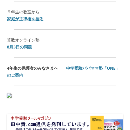
５年生の教室から
家庭が主導権を握る
算数オンライン塾
8月3日の問題
4年生の保護者のみなさまへ
中学受験パパママ塾「ONE」
のご案内