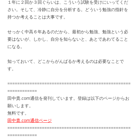
１年に２回か３回ぐらいは、こういう試験を受けにいってくだ
さい。そして、冷静に自分を分析する。どういう勉強の指針を
持つか考えることは大事です。
せっかく中高６年あるのだから、最初から勉強、勉強という必
要はないが、しかし、自分を知らないと、あとであわてること
になる。
知っておいて、どこからがんばるか考えるのは必要なことで
す。
==================================================
============
田中貴.com通信を発刊しています。登録は以下のページからお
願いします。
無料です。
田中貴.com通信ページ
==================================================
============