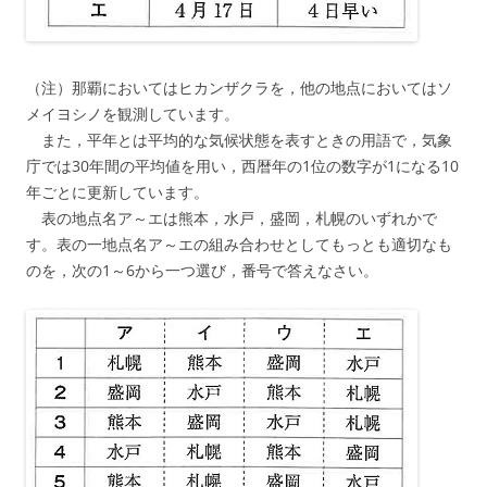
（注）那覇においてはヒカンザクラを，他の地点においてはソ
メイヨシノを観測しています。
また，平年とは平均的な気候状態を表すときの用語で，気象
庁では30年間の平均値を用い，西暦年の1位の数字が1になる10
年ごとに更新しています。
表の地点名ア～エは熊本，水戸，盛岡，札幌のいずれかで
す。表の一地点名ア～エの組み合わせとしてもっとも適切なも
のを，次の1～6から一つ選び，番号で答えなさい。