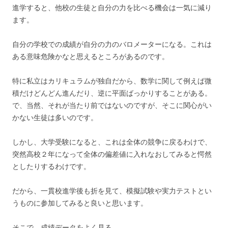
進学すると、他校の生徒と自分の力を比べる機会は一気に減り
ます。
自分の学校での成績が自分の力のバロメーターになる。これは
ある意味危険かなと思えるところがあるのです。
特に私立はカリキュラムが独自だから、数学に関して例えば微
積だけどんどん進んだり、逆に平面ばっかりすることがある。
で、当然、それが当たり前ではないのですが、そこに関心がい
かない生徒は多いのです。
しかし、大学受験になると、これは全体の競争に戻るわけで、
突然高校２年になって全体の偏差値に入れなおしてみると愕然
としたりするわけです。
だから、一貫校進学後も折を見て、模擬試験や実力テストとい
うものに参加してみると良いと思います。
そこで、成績データをよく見る。