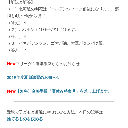
【解説と解答】
（１）北海道の開花はゴールデンウィーク前後になります。盛
岡も4月中旬から後半。
（答え）４
（２）ホウセンカは種子がはじけます。
（答え）４
（３）イネがデンプン、ゴマが油、大豆がタンパク質。
（答え）２
New
フリーダム進学教室からのお知らせ
2019年度夏期講習のお知らせ
New
【無料】合格手帳「夏休み特集号」を差し上げます。
受験で子どもと普通に幸せになる方法、本日の記事は
捨てるものを決める