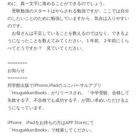
めに、真一文字に進めることができるのでしょう。
受験勉強のスタートはやらされる勉強ですが、ここでは自分
のしたいことのために勉強していますから、気合は入りやすい
のです。
お母さんは不足していることを数えるのではなく、できるよ
うになったことを数えてみてください。１年前、２年前にくら
べてどうですか？ 見ていてください。
========
お知らせ
========
邦学館出版でiPhone,iPadのユニバーサルアプリ
「HougakkanBooks」がリリースされ、「中学受験、合格して
失敗する子、不合格でも成功する子」が買い求めいただけるよ
うになっています。
iPhone、iPadをお持ちの方はAPP Storeにて
「HougakkanBooks」で検索してください。