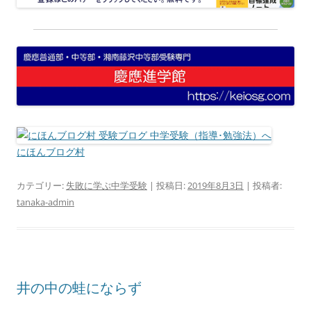
にほんブログ村
カテゴリー:
失敗に学ぶ中学受験
| 投稿日:
2019年8月3日
|
投稿者:
tanaka-admin
井の中の蛙にならず