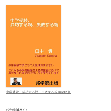
中学受験、成功する親、失敗する親 Kindle版
邦学館関連サイト