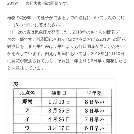
2019年 東邦大東邦の問題です。
植物の花が咲いて種子ができるまでの過程について，次の（1）
～（3）の問いに答えなさい。
（1）次の表は気象庁が発表した，2018年のさくらの開花デー
タの一部です。観測日はそれぞれの地点における2018年の開花
観測日を，また平年差は，平年よりも何日開花が早いかおそい
かを表しています。例えば那覇においては，2018年は1月10日
に開花が観測されており，それは平年よりも8日早く開花したこ
とを意味しています。