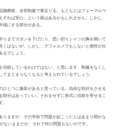
冠婚葬祭、全部制服で事足りる。もともとはフォーマルウ
えすれば安心、という面はあるかもしれません。しかし、
半端にする部分がある。
ぎりまでズボンを下げたり、思い切りシャツの胸を開いて
良くはないが、しかし、デフォルメでもしないと個性が出
あるでしょう。
を信頼しているわけではない、と思います。制服をなくし
してまとまらなくなると考えられているでしょう。
のひとつに服装があると思っている。自由な恰好をさせる
る部分はあっていい。それをせずに形式に信頼を寄せるこ
す。
ありますが、その学校で問題が起こったとはあまり聞かな
服がないままだが、それで何の問題もないのです。