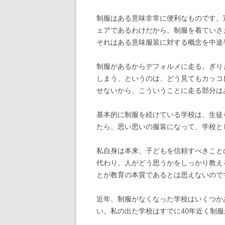
制服はある意味非常に便利なものです。
ェアであるわけだから。制服を着ていさ
それはある意味服装に対する概念を中途
制服があるからデフォルメに走る。ぎり
しまう、というのは、どう見てもカッコ
せないから、こういうことに走る部分は
基本的に制服を続けている学校は、生徒
たら、思い思いの服装になって、学校と
私自身は本来、子どもを信頼すべきこと
代わり、人がどう思うかをしっかり教え
とが教育の本質であるとは思えないので
近年、制服がなくなった学校はいくつか
い。私の出た学校はすでに40年近く制