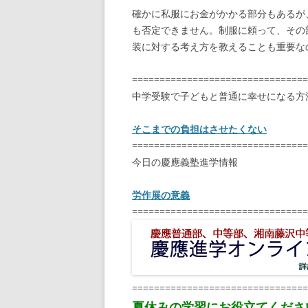
確かに私服にお金がかかる部分もあるが
も否定できません。制服に頼って、その
装に対する考え方を教えることも重要な
================================
中学受験で子どもと普通に幸せになる方
そこまでの負担はさせたくない
================================
今日の慶應義塾進学情報
労作展の意義
================================
================================
夏休みの学習にお役立てくださ