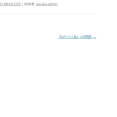
2013年8月23日
|
投稿者:
tanaka-admin
力のつりあいの問題
→