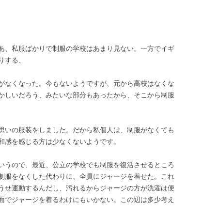
あ、私服ばかりで制服の学校はあまり見ない。一方でイギ
りする、
がなくなった。今もないようですが、元から高校はなくな
かしいだろう、みたいな部分もあったから、そこから制服
思いの服装をしました。だから私個人は、制服がなくても
和感を感じる方は少なくないようです。
いうので、最近、公立の学校でも制服を復活させるところ
制服をなくした代わりに、全員にジャージを着せた。これ
うせ運動するんだし、汚れるからジャージの方が洗濯は便
面でジャージを着るわけにもいかない。この辺は多少考え