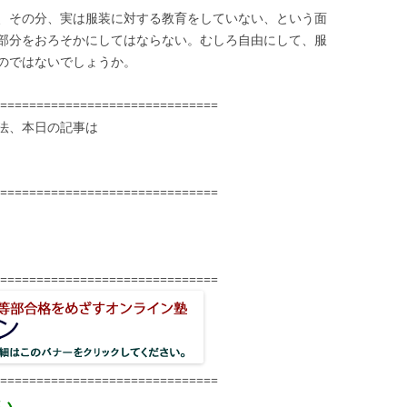
、その分、実は服装に対する教育をしていない、という面
部分をおろそかにしてはならない。むしろ自由にして、服
のではないでしょうか。
==============================
法、本日の記事は
==============================
==============================
==============================
い、