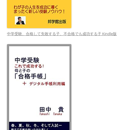
中学受験、合格して失敗する子、不合格でも成功する子 Kindle版