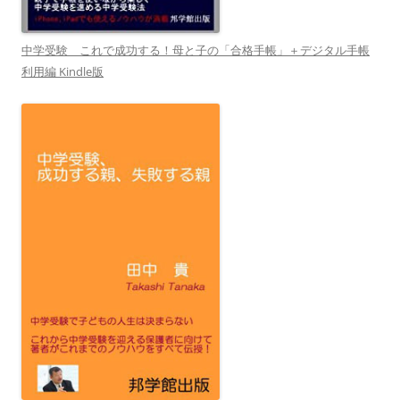
中学受験 これで成功する！母と子の「合格手帳」＋デジタル手帳
利用編 Kindle版