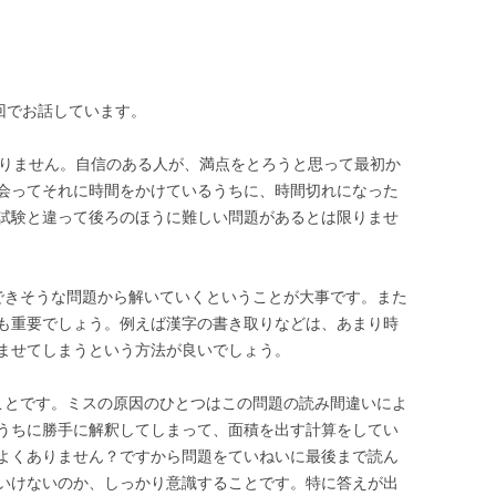
回でお話しています。
ありません。自信のある人が、満点をとろうと思って最初か
会ってそれに時間をかけているうちに、時間切れになった
試験と違って後ろのほうに難しい問題があるとは限りませ
できそうな問題から解いていくということが大事です。また
も重要でしょう。例えば漢字の書き取りなどは、あまり時
ませてしまうという方法が良いでしょう。
ことです。ミスの原因のひとつはこの問題の読み間違いによ
うちに勝手に解釈してしまって、面積を出す計算をしてい
よくありません？ですから問題をていねいに最後まで読ん
いけないのか、しっかり意識することです。特に答えが出