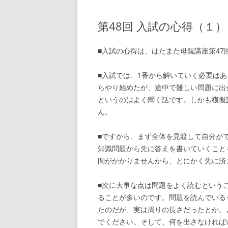
第48回 入試の心得（１）
■入試の心得は、はたまた母親講座第47
■入試では、1番から解いていく必要は
らやり始めたが、途中で難しい問題に出
というのはよく聞く話です。しかも模擬
ん。
■ですから、まず全体を見渡して自分が
知識問題から先に答えを書いていくこと
間がかかりませんから、とにかく先に済
■次に大事な点は問題をよく読むという
ることが多いのです。問題を読んでいる
たのだが、実は周りの長さだったとか。
でください。そして、何を出さなければ