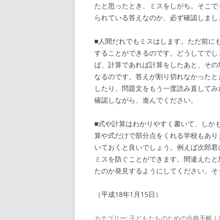
たと思ったとき、ミスをしがち。そこで
られている答えなのか、必ず確認しまし
■人間だれでもミスはします。ただ前に
することができるのです。どうしてでし
ば、計算であれば計算をしたあと、その
なるのです。答えが割り切れなかったと
したり、問題文をもう一度読み直してみ
確認しながら、進んでください。
■式や計算はわかりやすく書いて、しか
算や式だけで部分点をくれる学校もあり
いておくと良いでしょう。例えば次郎君
ミスを防ぐことができます。間違えたと
たのか発見するようにしてください。そ
（平成18年1月15日）
カテゴリー:
子どもたちのための合格手帳
|