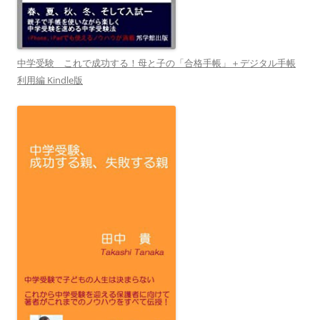
中学受験 これで成功する！母と子の「合格手帳」＋デジタル手帳
利用編 Kindle版