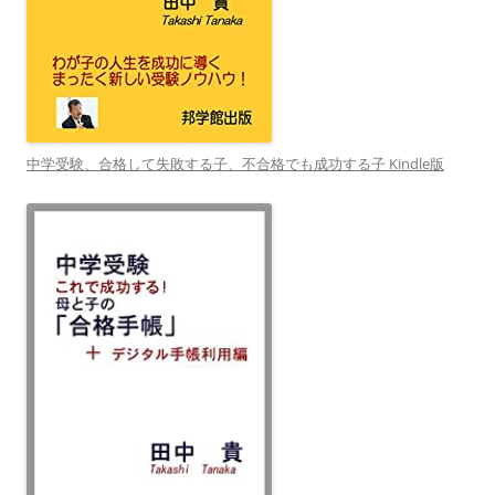
中学受験、合格して失敗する子、不合格でも成功する子 Kindle版