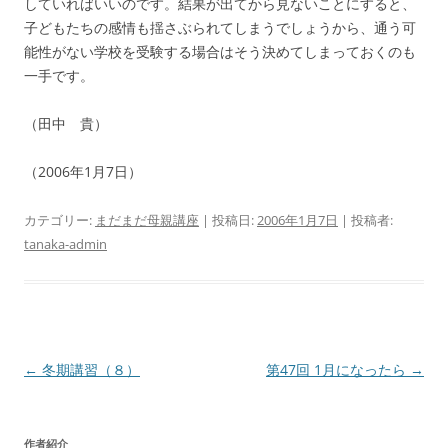
していればいいのです。結果が出てから見ないことにすると、
子どもたちの感情も揺さぶられてしまうでしょうから、通う可
能性がない学校を受験する場合はそう決めてしまっておくのも
一手です。
（田中 貴）
（2006年1月7日）
カテゴリー:
まだまだ母親講座
| 投稿日:
2006年1月7日
|
投稿者:
tanaka-admin
投
←
冬期講習（８）
第47回 1月になったら
→
稿
ナ
作者紹介