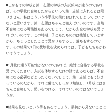
■しかもその学校と第一志望の学校の入試傾向が違うのであれ
ば、その学校に合格したからといって第一志望に入れるとは限
りません。私はこういう小手先の策におぼれてしまってはいけ
ないと思います。第一志望はちゃんと狙えばいいのです。当然
不合格になる可能性もあるでしょう。だから安全な学校も受け
ればいいのです。この時期、子どもたちの力は接近しています
から、ちょっとしたことで受かりもするし、落ちもするので
す。その結果で1日の受験校を決められては、子どもたちもかわ
いそうでしょう。
■1月校に通う可能性がないのであれば、絶対に合格する学校を
受けてください。入試を体験するだけの話であるならば、不合
格になる必要などまったくないでしょう。第一志望はもう決ま
っているのだから、それに備えてしっかり勉強し、1月校にはき
ちんと合格して、勢いをつける、それでいいのではないでしょ
うか。
■結果を見ないという手もあるでしょう。最初から見ないことに