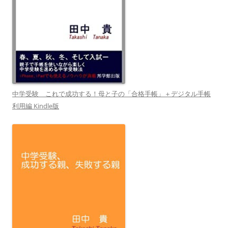
中学受験 これで成功する！母と子の「合格手帳」＋デジタル手帳
利用編 Kindle版