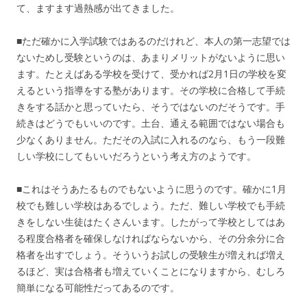
て、ますます過熱感が出てきました。
■ただ確かに入学試験ではあるのだけれど、本人の第一志望では
ないためし受験というのは、あまりメリットがないように思い
ます。たとえばある学校を受けて、受かれば2月1日の学校を変
えるという指導をする塾があります。その学校に合格して手続
きをする話かと思っていたら、そうではないのだそうです。手
続きはどうでもいいのです。土台、通える範囲ではない場合も
少なくありません。ただその入試に入れるのなら、もう一段難
しい学校にしてもいいだろうという考え方のようです。
■これはそうあたるものでもないように思うのです。確かに1月
校でも難しい学校はあるでしょう。ただ、難しい学校でも手続
きをしない生徒はたくさんいます。したがって学校としてはあ
る程度合格者を確保しなければならないから、その分余分に合
格者を出すでしょう。そういうお試しの受験生が増えれば増え
るほど、実は合格者も増えていくことになりますから、むしろ
簡単になる可能性だってあるのです。