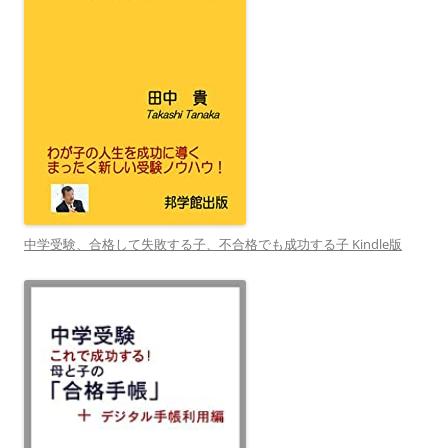
中学受験、合格して失敗する子、不合格でも成功する子 Kindle版