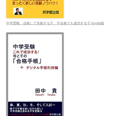
中学受験、合格して失敗する子、不合格でも成功する子 Kindle版