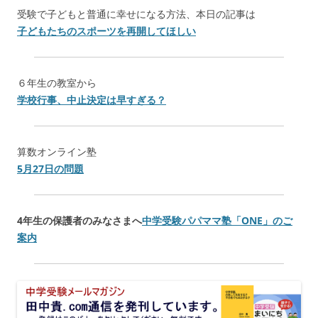
受験で子どもと普通に幸せになる方法、本日の記事は
子どもたちのスポーツを再開してほしい
６年生の教室から
学校行事、中止決定は早すぎる？
算数オンライン塾
5月27日の問題
4年生の保護者のみなさまへ
中学受験パパママ塾「
ONE
」のご
案内