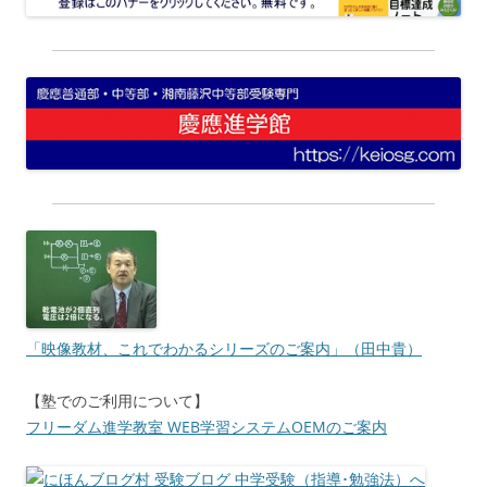
「映像教材、これでわかるシリーズのご案内」（田中貴）
【塾でのご利用について】
フリーダム進学教室 WEB学習システムOEMのご案内