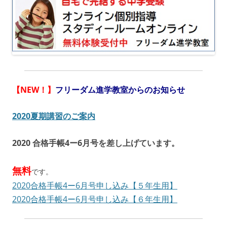
【NEW！】
フリーダム進学教室からのお知らせ
2020夏期講習のご案内
2020 合格手帳4ー6月号を差し上げています。
無料
です。
2020合格手帳4ー6月号申し込み【５年生用】
2020合格手帳4ー6月号申し込み【６年生用】