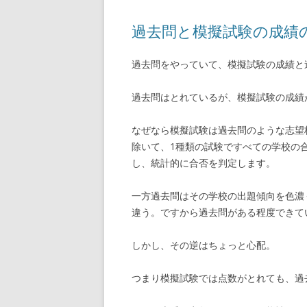
過去問と模擬試験の成績
過去問をやっていて、模擬試験の成績と
過去問はとれているが、模擬試験の成績
なぜなら模擬試験は過去問のような志望
除いて、1種類の試験ですべての学校の
し、統計的に合否を判定します。
一方過去問はその学校の出題傾向を色濃
違う。ですから過去問がある程度できて
しかし、その逆はちょっと心配。
つまり模擬試験では点数がとれても、過