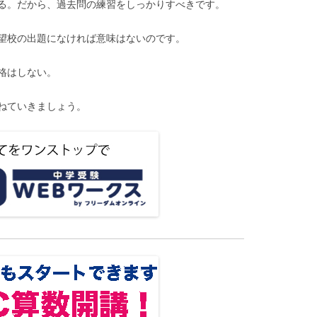
る。だから、過去問の練習をしっかりすべきです。
望校の出題になければ意味はないのです。
格はしない。
ねていきましょう。