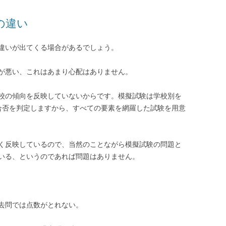
の違い
違いが出てくる場合があるでしょう。
が悪い、これはあまり心配はありません。
校の傾向を反映していないからです。模擬試験は学校別を
合否を判定しますから、すべての要素を網羅した試験を用意
く反映しているので、当然のことながら模擬試験の問題と
いる、というのであれば問題はありません。
去問では点数がとれない。