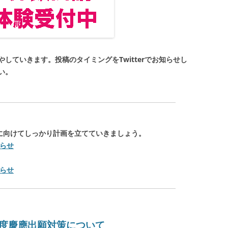
していきます。投稿のタイミングをTwitterでお知らせし
い。
秋に向けてしっかり計画を立てていきましょう。
知らせ
知らせ
年度慶應出願対策について