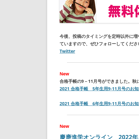
今後、投稿のタイミングを定時以外に増や
ていますので、ぜひフォローしてくださ
Twitter
New
合格手帳の9－11月号ができました。
2021 合格手帳 5年生用9-11月号のお
2021 合格手帳 6年生用9-11月号のお
New
慶應進学オンライン 2022