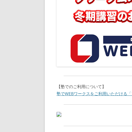
【塾でのご利用について】
塾でWEBワークスをご利用いただける