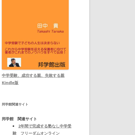
中学受験、成功する親、失敗する親
Kindle版
邦学館関連サイト
邦学館 関連サイト
2年間で完成する塾なし中学受
験 フリーダムオンライン