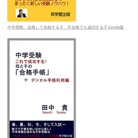
中学受験、合格して失敗する子、不合格でも成功する子 Kindle版