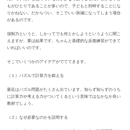
もがひとりであることが多いので、子どもと対峙することにな
りかねない。だからつい、そこでいい加減になってしまう場合
があるのです。
強制力というと、しかってでも何とかしようというように聞こ
えますが、要は結果です。ちゃんと基礎的な反復練習ができて
いればいいのです。
そこでいくつかのアイデアがでててきます。
（１）パズルで計算力を鍛える
最近はパズル問題がたくさん出ています。知らず知らずのうち
に計算力や考える力がついてくるという意味ではなかなか良い
教材でしょう。
（２）なぜ必要なのかを説明する