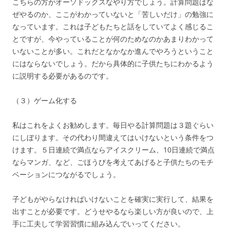
こちらの方がオーソドックスなやり方でしょう。計算問題はな
ぜやるのか、ここがわかっていないと「苦しいだけ」の勉強に
なっています。これは子どもたちと話をしていてよく感じるこ
とですが、今やっていることが何のためなのかあまりわかって
いないことが多い。これだとなかなか進んでやろうということ
にはならないでしょう。だから具体的に子供たちにわかるよう
に説明する必要があるのです。
（３）ゲーム化する
私はこれをよくお勧めします。毎日やる計算問題は３題ぐらい
にしぼります。その代わり間違えてはいけないという条件をつ
けます。５日連続で満点ならアイスクリーム、10日連続で満点
ならマンガ、など、ごほうびを考えてあげると子供たちのモチ
ベーションにつながるでしょう。
子どもがやらなければいけないことを確実に実行して、結果を
出すことが必要です。どうせやるなら楽しい方が良いので、上
手に工夫して学習習慣に組み込んでいってください。