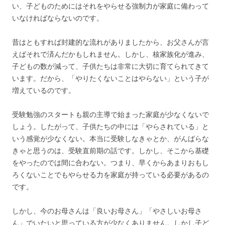
い、子どものためにはそれをやらせる強制力が家庭に備わって
いなければならないのです。
昔はともすれば封建的な流れがありましたから、お父さんが言
えばそれで済んだかもしれません。しかし、核家族化が進み、
子どもの数が減って、子供たちは非常に大切に育てられてきて
います。だから、「やりたくないことはやらない」という子が
増えているのです。
受験勉強のスタートも親の主導で始まった家庭が少なくないで
しょう。したがって、子供たちの中には「やらされている」と
いう感覚が少なくない。本当に受験しなきゃとか、がんばらな
きゃと思うのは、受験直前期の話です。しかし、そこから基礎
をやったのでは間に合わない。つまり、早くからあまりおもし
ろくないことでもやらせる力を家庭が持っている必要があるの
です。
しかし、今のお母さんは「良いお母さん」「やさしいお母さ
ん」でいたいと思っている方が少なくありません。しかし子ど