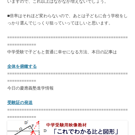
いますので、これ以上はなかなか増えないでしょう。
■倍率はそれほど変わらないので、あとは子どもに合う学校をし
っかり選んでじっくり狙っていってほしいと思います。
==================================================
============
中学受験で子どもと普通に幸せになる方法、本日の記事は
全体を俯瞰する
==================================================
============
今日の慶應義塾進学情報
受験証の発送
==================================================
============