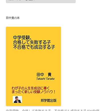
ゴ
リ
ー
田中貴の本
中学受験、合格して失敗する子、不合格でも成功する子 Kindle版