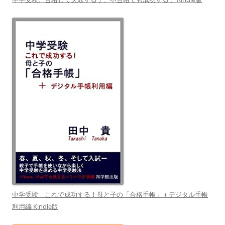
中学受験 これで成功する！母と子の「合格手帳」＋デジタル手帳
利用編 Kindle版