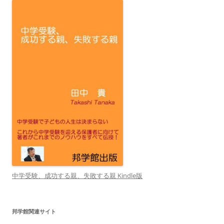
中学受験、成功する親、失敗する親 Kindle版
邦学館関連サイト