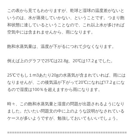
この表から見てもわかりますが、乾球と湿球の温度差がないと
いうのは、水が蒸発していかない、ということです。つまり飽
和状態に達しているということなので、これ以上水が多ければ
空気中には含まれませんから、雨になります。
飽和水蒸気量は、温度が下がるにつれて少なくなります。
例えば上のグラフで25℃は22.8g、20℃は17.2ｇでした。
25℃でもし１m3あたり20gの水蒸気が含まれていれば、雨には
なりませんが、この後気温が下がって20℃になれば17.2ｇにな
るので湿度は100％を超えますから雨になります。
時々、この飽和水蒸気量と湿度の問題が出題されるようになり
ました。だいたい問題文の中に上のような説明がなされている
ケースが多いようですが、勉強しておいてもいいでしょう。
==================================================