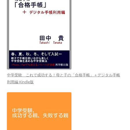
中学受験 これで成功する！母と子の「合格手帳」＋デジタル手帳
利用編 Kindle版