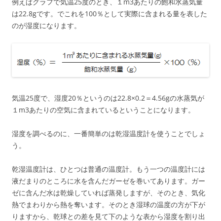
例えばグラフで気温25度のとき、１m3あたりの飽和水蒸気量
は22.8gです。でこれを100％として実際に含まれる量を表した
のが湿度になります。
気温25度で、湿度20％というのは22.8×0.2＝4.56gの水蒸気が
１m3あたりの空気に含まれているということになります。
湿度を調べるのに、一番簡単のは乾湿温度計を使うことでしょ
う。
乾湿温度計は、ひとつは普通の温度計。もう一つの温度計には
液だまりのところに水を含んだガーゼを巻いてあります。ガー
ゼに含んだ水は乾燥していれば蒸発しますが、そのとき、気化
熱でまわりから熱を奪います。そのとき湿球の温度の方が下が
りますから、乾球との差を見て下のような表から湿度を割り出