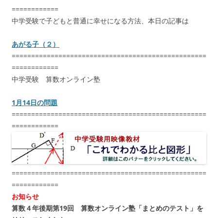
============
中学受験で子どもと普通に幸せになる方法、本日の記事は
あがる子（２）
==================================================
============
中学受験 算数オンライン塾
1月14日の問題
==================================================
============
==================================================
============
お知らせ
算数４年後期第19回 算数オンライン塾「まとめのテスト」を