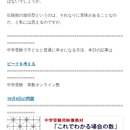
はないでしょうか。
伝統校の放任型というのは、それなりに意味があることなの
だ、と私には思えるのですが。
==================================================
============
中学受験で子どもと普通に幸せになる方法、本日の記事は
ピークを考える
==================================================
============
中学受験 算数オンライン塾
10月4日の問題
==================================================
============