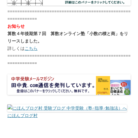
==================================================
============
お知らせ
算数４年後期第７回 算数オンライン塾「小数の積と商」をリ
リースしました。
詳しくは
こちら
==================================================
============
にほんブログ村