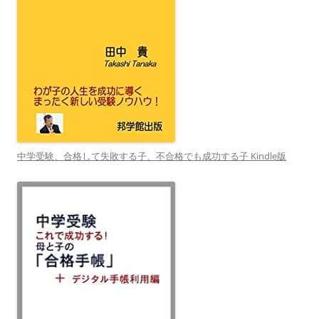
中学受験、合格して失敗する子、不合格でも成功する子 Kindle版