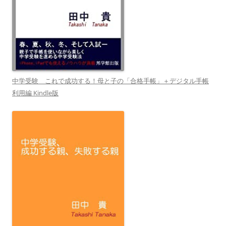
中学受験 これで成功する！母と子の「合格手帳」＋デジタル手帳
利用編 Kindle版