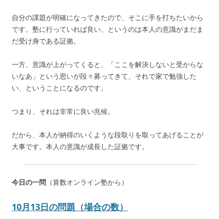
自分の課題が明確になってきたので、そこに手を打ちたいから
です。塾に行っていれば良い、というのは本人の意識がまだま
だ受け身である証拠。
一方、意識が上がってくると、「ここを解決しないと受からな
いなあ」という思いが段々募ってきて、それで家で勉強した
い、ということになるのです。
つまり、それは非常に良い兆候。
だから、本人が納得のいくような段取りを取ってあげることが
大事です。本人の意識が成長した証拠です。
今日の一問
（算数オンライン塾から）
10月13日の問題（場合の数）