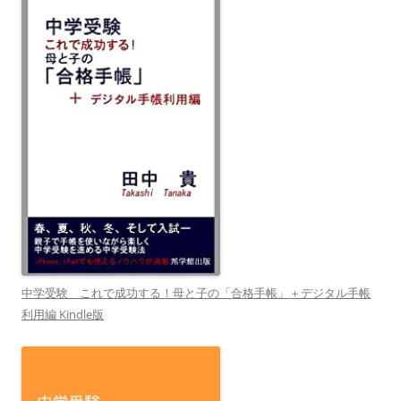
中学受験 これで成功する！母と子の「合格手帳」＋デジタル手帳
利用編 Kindle版