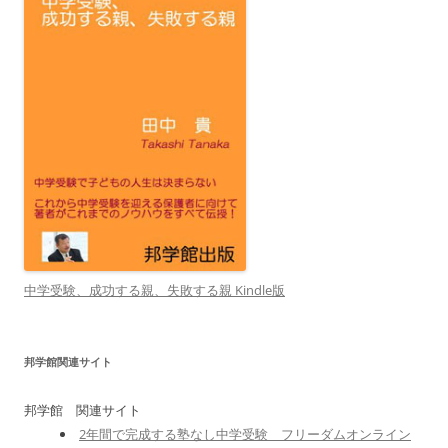
中学受験、成功する親、失敗する親 Kindle版
邦学館関連サイト
邦学館 関連サイト
2年間で完成する塾なし中学受験 フリーダムオンライン