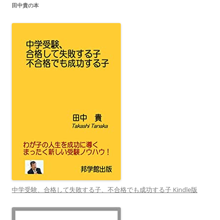
田中貴の本
中学受験、合格して失敗する子、不合格でも成功する子 Kindle版