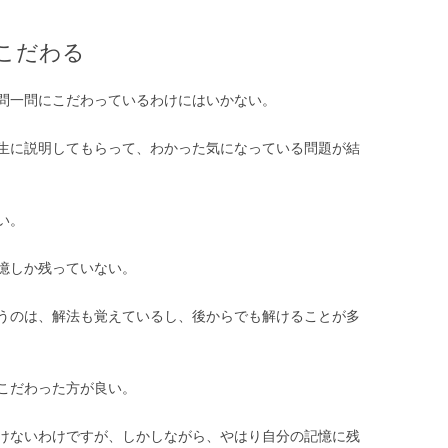
こだわる
問一問にこだわっているわけにはいかない。
生に説明してもらって、わかった気になっている問題が結
い。
憶しか残っていない。
うのは、解法も覚えているし、後からでも解けることが多
こだわった方が良い。
けないわけですが、しかしながら、やはり自分の記憶に残