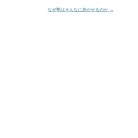
なぜ塾はそんなに急がせるのか
→