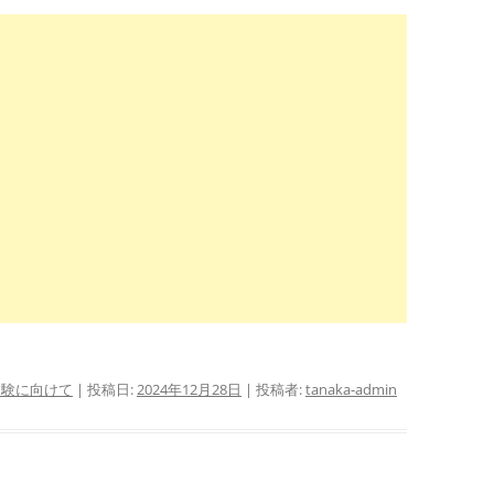
年受験に向けて
| 投稿日:
2024年12月28日
|
投稿者:
tanaka-admin