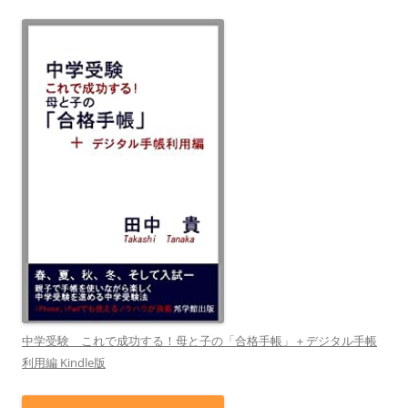
中学受験 これで成功する！母と子の「合格手帳」＋デジタル手帳
利用編 Kindle版