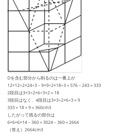
Dを含む部分から削るのは一番上が
12×12÷2×24÷3－9×9÷2×18÷3＝576－243＝333
2段目は3×3÷2×6÷3×2＝18
3段目はなく、4段目は3×3÷2×6÷3＝9
333＋18＋9＝360cm3
したがって残るの部分は
6×6×6×14－360＝3024－360＝2664
（答え）2664cm3