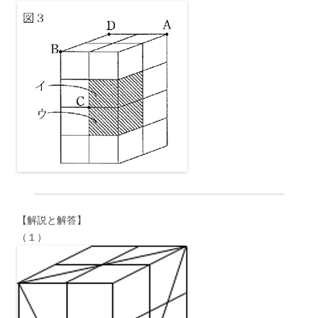
【解説と解答】
（１）