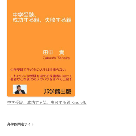
中学受験、成功する親、失敗する親 Kindle版
邦学館関連サイト