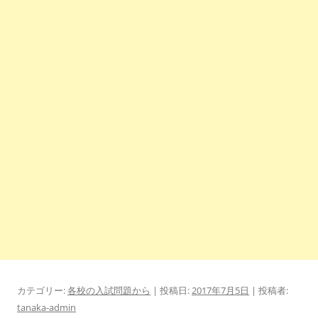
カテゴリー:
各校の入試問題から
| 投稿日:
2017年7月5日
|
投稿者:
tanaka-admin