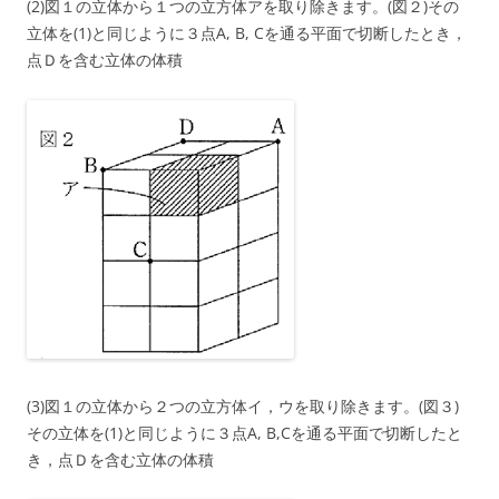
(2)図１の立体から１つの立方体アを取り除きます。(図２)その
立体を(1)と同じように３点A, B, Cを通る平面で切断したとき，
点Ｄを含む立体の体積
(3)図１の立体から２つの立方体イ，ウを取り除きます。(図３)
その立体を(1)と同じように３点A, B,Cを通る平面で切断したと
き，点Ｄを含む立体の体積