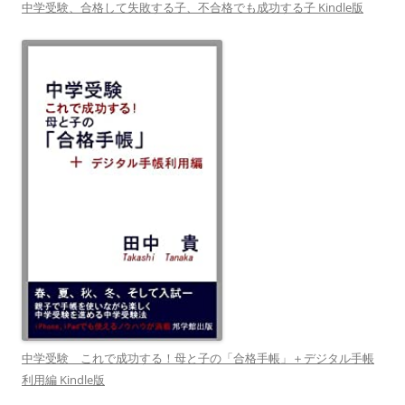
中学受験、合格して失敗する子、不合格でも成功する子 Kindle版
中学受験 これで成功する！母と子の「合格手帳」＋デジタル手帳
利用編 Kindle版