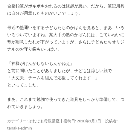
合格鉛筆がポキポキおれるのは縁起が悪い。だから、筆記用具
は自分が用意したものがいいでしょう。
最近の塾通いをする子どもたちのかばんを見ると、まあ、いろ
いろついていますね。某大手の塾のかばんには、ごていねいに
塾が用意した札が下がっていますが、さらに子どもたちオリジ
ナルのお守り袋もいっぱい。
「神様がけんかしないもんかねえ」
と前に聞いたことがありましたが、子どもは涼しい顔で
「大丈夫、チームを組んで応援してくれます！」
といってました。
まあ、これまで勉強で使ってきた道具をしっかり準備して、つ
れていきましょう。
カテゴリー:
それでも母親講座
| 投稿日:
2010年1月7日
|
投稿者:
tanaka-admin