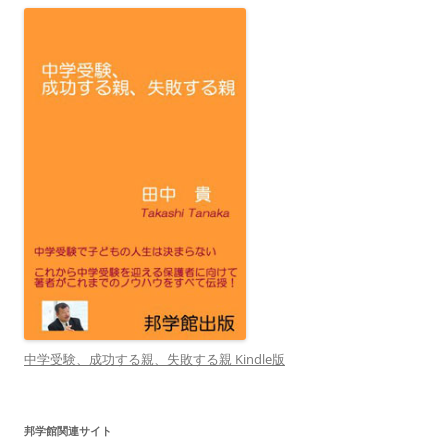
中学受験、成功する親、失敗する親 Kindle版
邦学館関連サイト