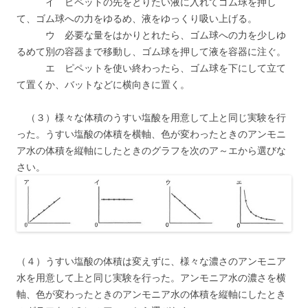
イ ピペットの先をとりたい液に入れてゴム球を押し
て、ゴム球への力をゆるめ、液をゆっくり吸い上げる。
ウ 必要な量をはかりとれたら、ゴム球への力を少しゆ
るめて別の容器まで移動し、ゴム球を押して液を容器に注ぐ。
エ ピペットを使い終わったら、ゴム球を下にして立て
て置くか、バットなどに横向きに置く。
（３）様々な体積のうすい塩酸を用意して上と同じ実験を行
った。うすい塩酸の体積を横軸、色が変わったときのアンモニ
ア水の体積を縦軸にしたときのグラフを次のア～エから選びな
さい。
（４）うすい塩酸の体積は変えずに、様々な濃さのアンモニア
水を用意して上と同じ実験を行った。アンモニア水の濃さを横
軸、色が変わったときのアンモニア水の体積を縦軸にしたとき