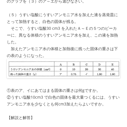
のグラフを（３）のア～エから選びなさい。
（５）うすい塩酸にうすいアンモニア水を加えた液を蒸発皿に
とって加熱すると、白色の固体が残る。
そこで、うすい塩酸30 cm3 を入れたＡ～Ｅの５つのビーカ
ーに、異なる体積のうすいアンモニア水を加え、この液を加熱
した。
加えたアンモニア水の体積と加熱後に残った固体の重さは下
の表のようになった。
①表のア、イにあてはまる固体の重さは何gですか。
②うすい塩酸10cm3 で白色の固体を最大量つくるには、うすい
アンモニア水を少なくとも何cm3加えたらよいですか。
【解説と解答】