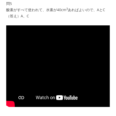
問5
3
酸素がすべて使われて、水素が40cm
あればよいので、AとC
（答え）A、C