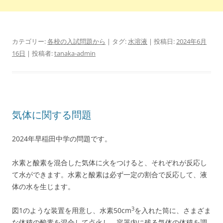
カテゴリー:
各校の入試問題から
| タグ:
水溶液
| 投稿日:
2024年6月
16日
|
投稿者:
tanaka-admin
気体に関する問題
2024年早稲田中学の問題です。
水素と酸素を混合した気体に火をつけると、それぞれが反応し
て水ができます。水素と酸素は必ず一定の割合で反応して、液
体の水を生じます。
3
図1のような装置を用意し、水素50cm
を入れた筒に、さまざま
な体積の酸素を混合して点火し、容器内に残る気体の体積を調