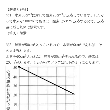
【解説と解答】
3
3
問1 水素50cm
に対して酸素25cm
が反応しています。したが
3
3
って水素が100cm
であれば、酸素は50cm
反応するので、反応
後に残る気体は酸素です。
（答え）酸素
3
3
問2 酸素が50cm
入っているので、水素が0cm
であれば、そ
のまま残ります。
3
3
水素を60cm
入れれば、酸素が30cm
使われるので、酸素は
3
20cm
残ります。したがってグラフは以下のようになります。