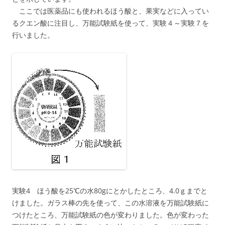
ここでは医薬品にも使われるほう酸と、果実などに入ってい
るクエン酸に注目し、万能試験紙を使って、実験４～実験７を
行いました。
実験4 ほう酸を25℃の水80gにとかしたところ、4.0ｇまでと
けました。ガラス棒の先を使って、この水溶液を万能試験紙に
つけたところ、万能試験紙の色が変わりました。色が変わった