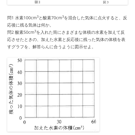
3
3
問1 水素100cm
と酸素70cm
を混合した気体に点火すると、反
応後に残る気体は何か。
3
問2 酸素50cm
を入れた筒にさまざまな体積の水素を加えて反
応させたときの、加えた水素と反応後に残った気体の体積を表
すグラフを、解答らんに合うように図示せよ。