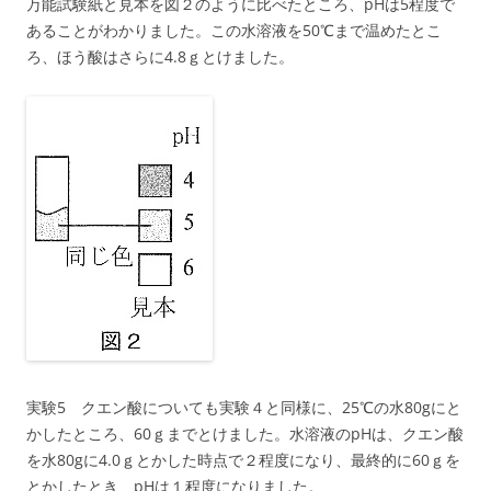
万能試験紙と見本を図２のように比べたところ、pHは5程度で
あることがわかりました。この水溶液を50℃まで温めたとこ
ろ、ほう酸はさらに4.8ｇとけました。
実験5 クエン酸についても実験４と同様に、25℃の水80gにと
かしたところ、60ｇまでとけました。水溶液のpHは、クエン酸
を水80gに4.0ｇとかした時点で２程度になり、最終的に60ｇを
とかしたとき、pHは１程度になりました。