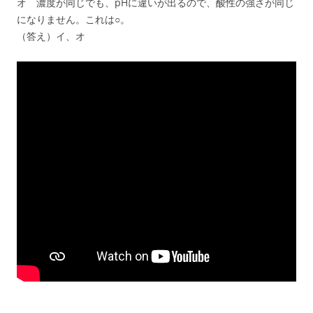
オ 濃度が同じでも、pHに違いが出るので、酸性の強さが同じ
になりません。これは○。
（答え）イ、オ