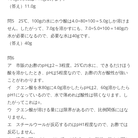
（答え）11.0g
問5 25℃、100gの水にホウ酸は4.0÷80×100＝5.0gしか溶けま
せん。したがって、7.0gを溶かすにも、7.0÷5.0×100＝140gの
水が必要になるので、必要な水は40gです。
（答え）40g
問6
ア 市販のお酢のpHは2～3程度。25℃の水に、できるだけほう
酸を溶かしたとき、pHは5程度なので、お酢の方が酸性が強い
ことがわかります。
イ クエン酸を水80gに4.0g溶かしたらpHは2、60g溶かしたら
pH1になっているので、水で薄めれば酸性は弱くなります。し
たがってこれは○。
ウ クエン酸が溶ける量には限界があるので、比例関係にはな
りません。
エ スチールウールが反応するのはpH1程度なので、お酢では
反応しません。