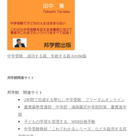
中学受験、成功する親、失敗する親 Kindle版
邦学館関連サイト
邦学館 関連サイト
2年間で完成する塾なし中学受験 フリーダムオンライン
慶應義塾普通部・中等部・湘南藤沢中等部対策 慶應進学
館
子どもの学習を管理する WEB合格手帳
中学受験教材「これでわかるシリーズ」などを販売する邦
学館出版