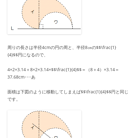
周りの長さは半径4cmの円の周と、半径8㎝の$$\frac{1}
{4}$$円になるので、
4×2×3.14＋8×2×3.14×$$\frac{1}{4}$$＝（8＋4）×3.14＝
37.68cm･･･あ
面積は下図のように移動してしまえば$$\frac{1}{4}$$円と同じ
です。