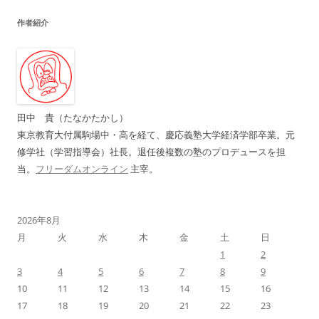
ビ
作者紹介
ゲ
ー
シ
ョ
ン
田中 貴（たなかたかし）
東京教育大付属駒場中・高を経て、慶応義塾大学経済学部卒業。元
修学社（学習指導会）社長。退任後複数の塾のプロデュースを担
当。
フリーダムオンライン
主宰。
2026年8月
月
火
水
木
金
土
日
1
2
3
4
5
6
7
8
9
10
11
12
13
14
15
16
17
18
19
20
21
22
23