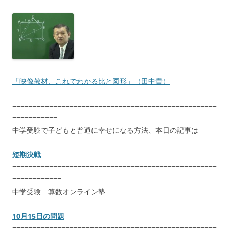
「映像教材、これでわかる比と図形」（田中貴）
==================================================
===========
中学受験で子どもと普通に幸せになる方法、本日の記事は
短期決戦
==================================================
============
中学受験 算数オンライン塾
10月15日の問題
==================================================