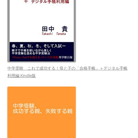
中学受験 これで成功する！母と子の「合格手帳」＋デジタル手帳
利用編 Kindle版