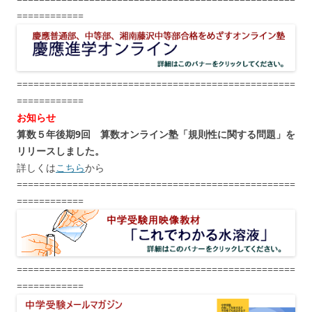
============
==================================================
============
お知らせ
算数５年後期9回 算数オンライン塾「規則性に関する問題」を
リリースしました。
詳しくは
こちら
から
==================================================
============
==================================================
============