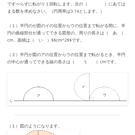
ですべらずに転がり１回転します。次の（ ）にあては
まる数を求めなさい。（円周率は3.14とします。）
（１）半円のが図のイの位置からウの位置まで転がる間に、半
円の曲線部分が通ってできる図形の、周りの長さは（ あ ）
cm、面積は（ い ）$$cm^2$$です。
（２）半円が図のアの位置からウの位置まで転がるとき、半円
の中心が通ってできる線の長さは（ う ）cmです。
（１）図のようになります。