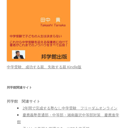
中学受験、成功する親、失敗する親 Kindle版
邦学館関連サイト
邦学館 関連サイト
2年間で完成する塾なし中学受験 フリーダムオンライン
慶應義塾普通部・中等部・湘南藤沢中等部対策 慶應進学
館