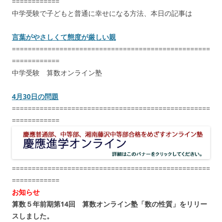
============
中学受験で子どもと普通に幸せになる方法、本日の記事は
言葉がやさしくて態度が厳しい親
==================================================
============
中学受験 算数オンライン塾
4月30日の問題
==================================================
============
==================================================
============
お知らせ
算数５年前期第14回 算数オンライン塾「数の性質」をリリー
スしました。