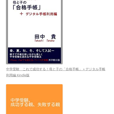
中学受験 これで成功する！母と子の「合格手帳」＋デジタル手帳
利用編 Kindle版