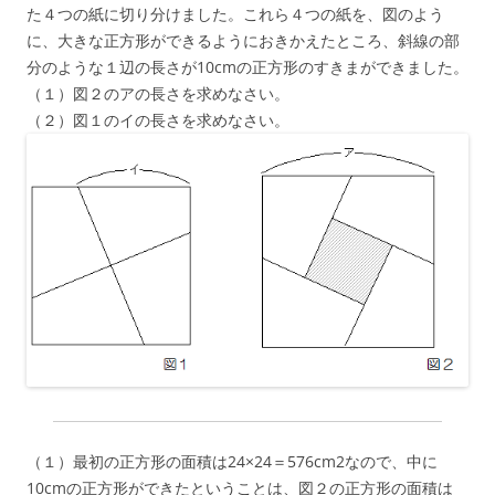
た４つの紙に切り分けました。これら４つの紙を、図のよう
に、大きな正方形ができるようにおきかえたところ、斜線の部
分のような１辺の長さが10cmの正方形のすきまができました。
（１）図２のアの長さを求めなさい。
（２）図１のイの長さを求めなさい。
（１）最初の正方形の面積は24×24＝576cm2なので、中に
10cmの正方形ができたということは、図２の正方形の面積は