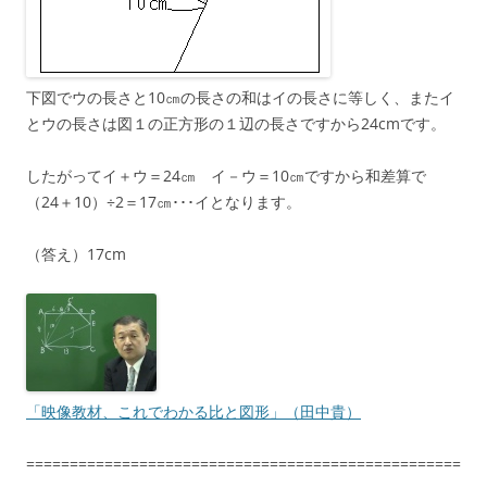
下図でウの長さと10㎝の長さの和はイの長さに等しく、またイ
とウの長さは図１の正方形の１辺の長さですから24cmです。
したがってイ＋ウ＝24㎝ イ－ウ＝10㎝ですから和差算で
（24＋10）÷2＝17㎝･･･イとなります。
（答え）17cm
「映像教材、これでわかる比と図形」（田中貴）
==================================================