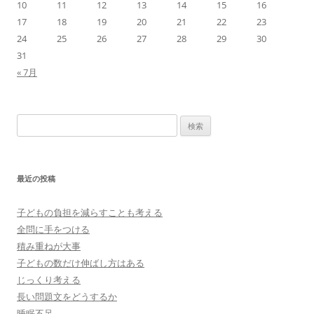
10
11
12
13
14
15
16
17
18
19
20
21
22
23
24
25
26
27
28
29
30
31
« 7月
検
索:
最近の投稿
子どもの負担を減らすことも考える
全問に手をつける
積み重ねが大事
子どもの数だけ伸ばし方はある
じっくり考える
長い問題文をどうするか
睡眠不足