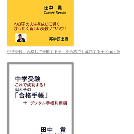
中学受験、合格して失敗する子、不合格でも成功する子 Kindle版