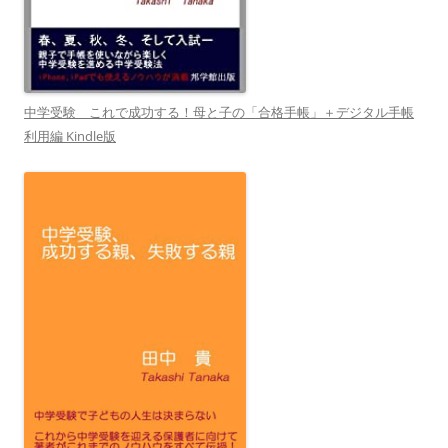
中学受験 これで成功する！母と子の「合格手帳」＋デジタル手帳
利用編 Kindle版