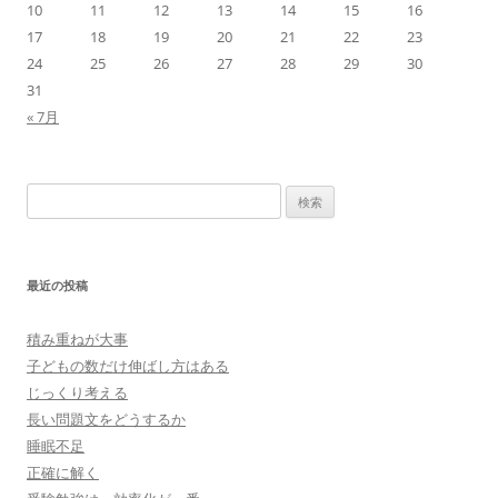
10
11
12
13
14
15
16
17
18
19
20
21
22
23
24
25
26
27
28
29
30
31
« 7月
検
索:
最近の投稿
積み重ねが大事
子どもの数だけ伸ばし方はある
じっくり考える
長い問題文をどうするか
睡眠不足
正確に解く