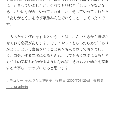
に」と言っていましたが、それでも頼むと「しょうがないな
あ」といいながら、やってくれました。そしてやってくれたら
「ありがとう」を必ず家族みんなでいうことにしていたので
す。
人のために何かをするということは、小さいときから練習さ
せておく必要があります。そしてやってもらったら必ず「あり
がとう」という言葉をいうこともきちんと教えておきましょ
う。自分がする立場になるときも、してもらう立場になるとき
も相手の気持ちがわかるようになれば、それもまた幼さを克服
する大事なステップになると思います。
カテゴリー:
それでも母親講座
| 投稿日:
2006年5月29日
|
投稿者:
tanaka-admin