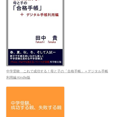
中学受験 これで成功する！母と子の「合格手帳」＋デジタル手帳
利用編 Kindle版