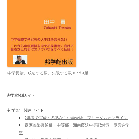
中学受験、成功する親、失敗する親 Kindle版
邦学館関連サイト
邦学館 関連サイト
2年間で完成する塾なし中学受験 フリーダムオンライン
慶應義塾普通部・中等部・湘南藤沢中等部対策 慶應進学
館