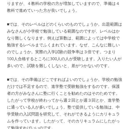
りますが、４教科の学校の方が増加していますので、準備は４
教科で進めていった方が良いでしょう。
■では、そのレベルはどのくらいのものでしょうか。出題範囲は
みなさんが小学校で勉強している範囲なのですが、レベルはか
なり難しくなります。例えば算数は、範囲によっては中学校で
勉強するレベルまでふくまれています。なぜ、こんなに難しい
のでしょうか。実際の入学試験の競争率は３倍です。つまり
100人合格するところに300人の人が受験します。入りたい人が
多いので、試験を難しくしないと、差がつかないのです。
■では、その準備はどこですればよいのでしょうか。学校の勉強
だけでは不足するので、進学塾で受験勉強をするのです。保護
者の方がみなさんに塾に行くことを勧めたのはそのためです。
したがって学校が終わってから週２回とか週３回とか、進学塾
に通っている人が多いでしょう。塾で提供している勉強は、中
学受験の入試問題を研究して、それができるようにカリキュラ
ムを作っています。したがって、そのカリキュラムにしたがっ
て勉強すればいいのです。