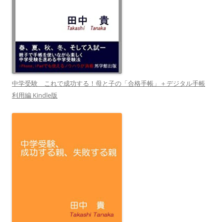
中学受験 これで成功する！母と子の「合格手帳」＋デジタル手帳
利用編 Kindle版