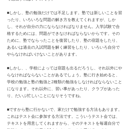
■しかし、塾の勉強だけでは不足します。塾では新しいことを習
ったり、いろいろな問題の解き方を教えてくれますが、しか
し、それが自分の力にならなければなりません。入学試験で合
格するためには、問題ができなければならないからです。その
ために、塾でならったことを復習したり、塾の宿題をしたり、
あるいは過去の入試問題を解く練習をしたり、いろいろ自分で
やらなければいけないことがあります。
■しかし、、学校によっては宿題も出るだろうし、それ以外にや
らなければならないことがあるでしょう。塾に行き始めると、
学校の勉強と塾の勉強と2種類の勉強をしなければならないこと
になります。それ以外に、習い事があったり、クラブがあった
り、だいぶ忙しいことになりそうですね。
■ですから塾に行かないで、家だけで勉強する方法もあります。
これはテスト会に参加する方法です。こういうテスト会では、
テキストを用意してくれますから、そのテキストを毎週自分で