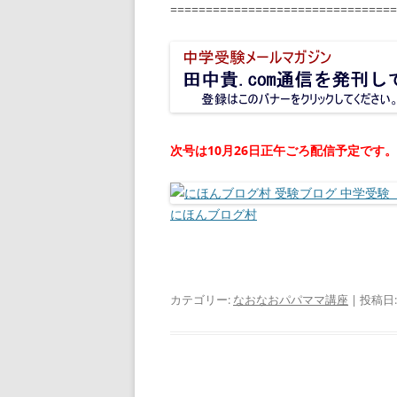
================================
次号は10月26日正午ごろ配信予定です。
にほんブログ村
カテゴリー:
なおなおパパママ講座
| 投稿日