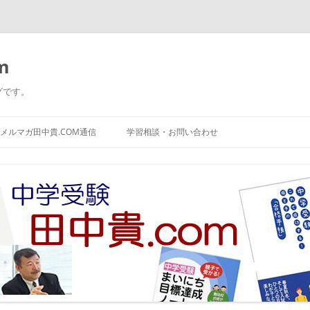
m
グです。
コ
ン
メルマガ田中貴.COM通信
学習相談・お問い合わせ
テ
ン
ツ
へ
ス
キ
ッ
プ