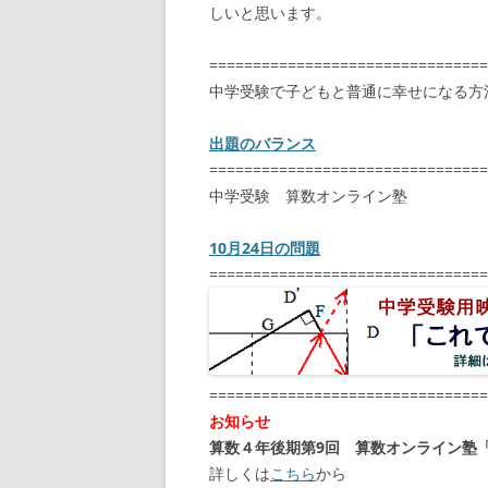
しいと思います。
================================
中学受験で子どもと普通に幸せになる方
出題のバランス
================================
中学受験 算数オンライン塾
10月24日の問題
================================
================================
お知らせ
算数４年後期第9回 算数オンライン塾
詳しくは
こちら
から