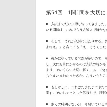
第54回 1問1問を大切に
■ 入試までだいぶ押し迫ってきました
いる問題は、これでもう入試まで解かな
■ そして、それが入試に出たりする。
よねえ。」と言っても「え、そうでした
■ 確かにやっている問題が多いので、
し、次にお目にかかるのは入試の時かも
まり、そのくらい大切に解く。あ、でき
もたまたまわかったのか。こういうとこ
■ もしかして、これはたまたまできた
直す。そのちょっとした気持ちで、理解
■ 多くの時間がない分、今解いている