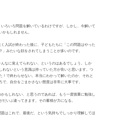
。いろいろ問題を解いているわけですが、しかし、今解いて
いかもしれません。
良く入試が終わった後に、子どもたちに「この問題はやった
？」みたいな顔をされてしまうことが多いのです。
そんなに覚えてられない、というのはあるでしょう。しか
しれないという意識は持っていた方が良いと思います。つ
た！で終わらせない。本当にわかって解いたのか、それと
ろで、自分をごまかさない態度は非常に大事です。
のかもしれない、と思うのであれば、もう一度慎重に勉強し
がだいぶ違ってきます。その蓄積が力になる。
問題はこれで、最後だ、という気持ちでしっかり理解してほ