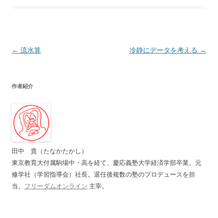
投
←
流水算
冷静にデータを考える
→
稿
ナ
作者紹介
ビ
ゲ
ー
シ
ョ
田中 貴（たなかたかし）
ン
東京教育大付属駒場中・高を経て、慶応義塾大学経済学部卒業。元
修学社（学習指導会）社長。退任後複数の塾のプロデュースを担
当。
フリーダムオンライン
主宰。