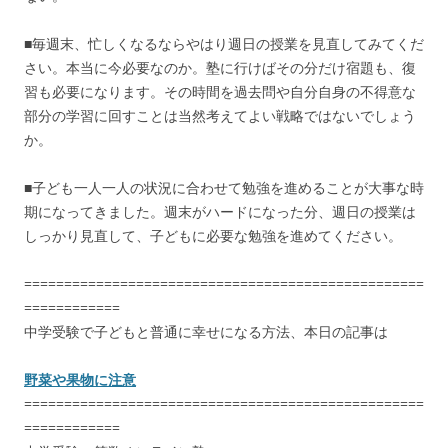
■毎週末、忙しくなるならやはり週日の授業を見直してみてくだ
さい。本当に今必要なのか。塾に行けばその分だけ宿題も、復
習も必要になります。その時間を過去問や自分自身の不得意な
部分の学習に回すことは当然考えてよい戦略ではないでしょう
か。
■子ども一人一人の状況に合わせて勉強を進めることが大事な時
期になってきました。週末がハードになった分、週日の授業は
しっかり見直して、子どもに必要な勉強を進めてください。
==================================================
============
中学受験で子どもと普通に幸せになる方法、本日の記事は
野菜や果物に注意
==================================================
============