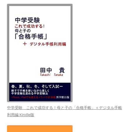
中学受験 これで成功する！母と子の「合格手帳」＋デジタル手帳
利用編 Kindle版