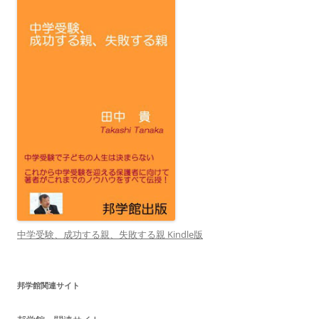
中学受験、成功する親、失敗する親 Kindle版
邦学館関連サイト