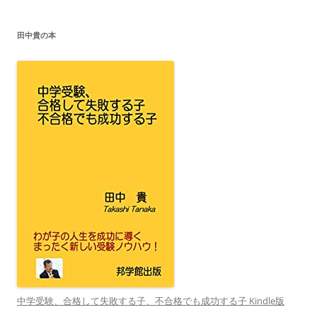
リ
ー
田中貴の本
中学受験、合格して失敗する子、不合格でも成功する子 Kindle版