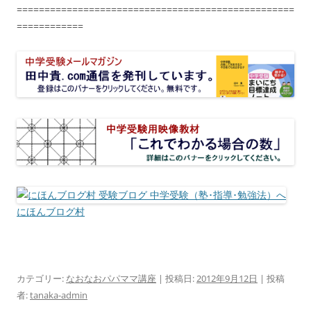
==================================================
============
にほんブログ村
カテゴリー:
なおなおパパママ講座
| 投稿日:
2012年9月12日
|
投稿
者:
tanaka-admin