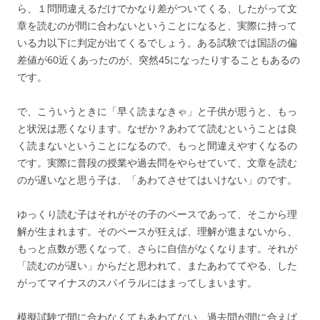
ら、１問間違えるだけでかなり差がついてくる、したがって文
章を読むのが間に合わないということになると、実際に持って
いる力以下に判定が出てくるでしょう。ある試験では国語の偏
差値が60近くあったのが、突然45になったりすることもあるの
です。
で、こういうときに「早く読まなきゃ」と子供が思うと、もっ
と状況は悪くなります。なぜか？あわてて読むということは良
く読まないということになるので、もっと間違えやすくなるの
です。実際に普段の授業や過去問をやらせていて、文章を読む
のが遅いなと思う子は、「あわてさせてはいけない」のです。
ゆっくり読む子はそれがその子のペースであって、そこから理
解が生まれます。そのペースが狂えば、理解が進まないから、
もっと点数が悪くなって、さらに自信がなくなります。それが
「読むのが遅い」からだと思われて、またあわててやる、した
がってマイナスのスパイラルにはまってしまいます。
模擬試験で間に合わなくてもあわてない、過去問が間に合えば