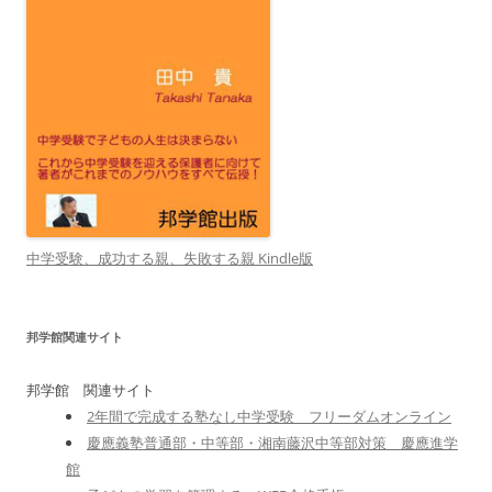
中学受験、成功する親、失敗する親 Kindle版
邦学館関連サイト
邦学館 関連サイト
2年間で完成する塾なし中学受験 フリーダムオンライン
慶應義塾普通部・中等部・湘南藤沢中等部対策 慶應進学
館