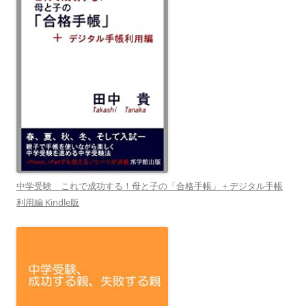
中学受験 これで成功する！母と子の「合格手帳」＋デジタル手帳
利用編 Kindle版