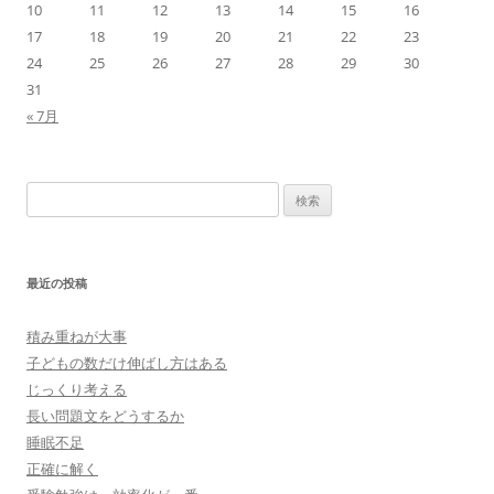
10
11
12
13
14
15
16
17
18
19
20
21
22
23
24
25
26
27
28
29
30
31
« 7月
検
索:
最近の投稿
積み重ねが大事
子どもの数だけ伸ばし方はある
じっくり考える
長い問題文をどうするか
睡眠不足
正確に解く