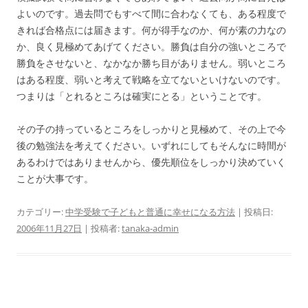
よいのです。過去問でもすべて間に合わなくても、ある程度で
きれば合格点には届きます。何が得手なのか、何が素の力なの
か、良く見極めてあげてください。勝負は自分の強いところで
勝負をさせないと、なかなか勝ち目がありません。弱いところ
はある程度、弱いと考えて戦略を立てないといけないのです。
つまりは「とれるところは確実にとる」ということです。
その子の持っているところをしっかりと見極めて、その上で今
後の勉強法を考えてください。いずれにしてもそんなに時間が
あるわけではありませんから、優先順位をしっかり決めていく
ことが大事です。
カテゴリー:
中学受験で子どもと普通に幸せになる方法
| 投稿日:
2006年11月27日
|
投稿者:
tanaka-admin