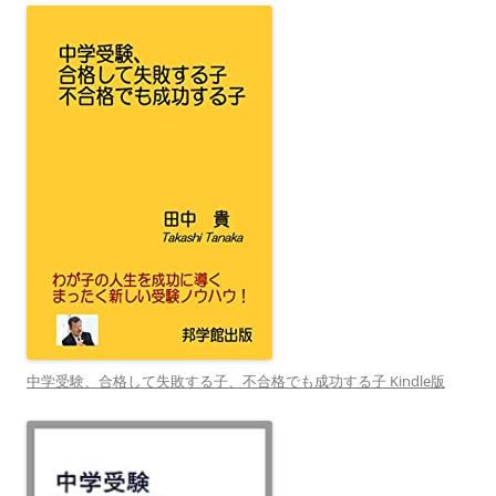
中学受験、合格して失敗する子、不合格でも成功する子 Kindle版