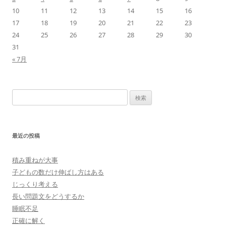
10
11
12
13
14
15
16
17
18
19
20
21
22
23
24
25
26
27
28
29
30
31
« 7月
検
索:
最近の投稿
積み重ねが大事
子どもの数だけ伸ばし方はある
じっくり考える
長い問題文をどうするか
睡眠不足
正確に解く