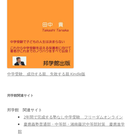
中学受験、成功する親、失敗する親 Kindle版
邦学館関連サイト
邦学館 関連サイト
2年間で完成する塾なし中学受験 フリーダムオンライン
慶應義塾普通部・中等部・湘南藤沢中等部対策 慶應進学
館