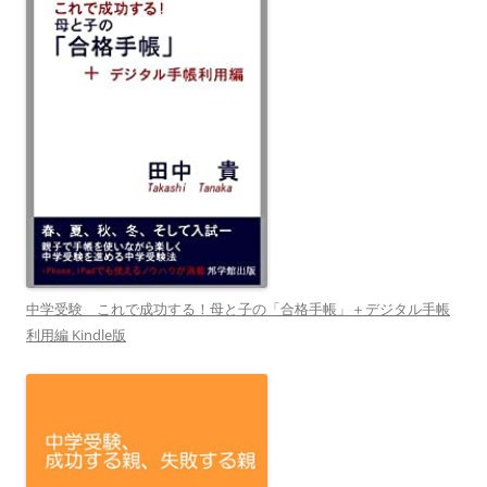
中学受験 これで成功する！母と子の「合格手帳」＋デジタル手帳
利用編 Kindle版