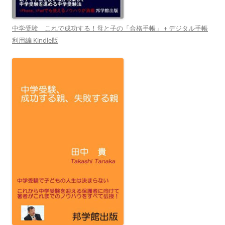
中学受験 これで成功する！母と子の「合格手帳」＋デジタル手帳
利用編 Kindle版