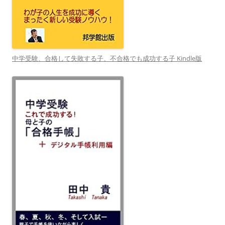
中学受験、合格して失敗する子、不合格でも成功する子 Kindle版