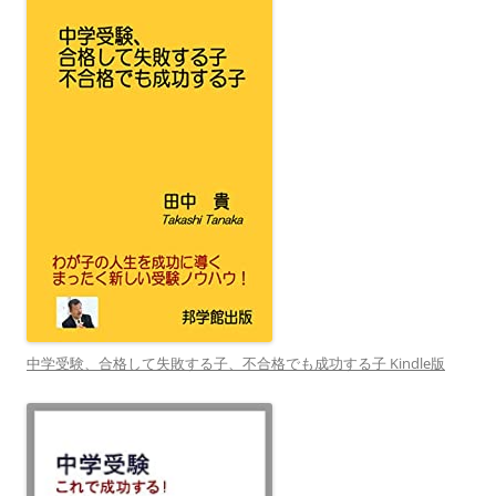
中学受験、合格して失敗する子、不合格でも成功する子 Kindle版