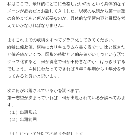
私はここで、最終的にどこに合格したいのかという具体的なイ
メージが必要だとお話してきました。現状の成績から第一志望
の合格まであと何が必要なのか、具体的な学習内容と目標を考
えていかなければなりません。
まずこれまでの成績をすべてグラフ化してみてください。
縦軸に偏差値、横軸にカリキュラムを書く表です。比と速さだ
と偏差値がいくつ、図形の移動だと偏差値がいくつという形で
グラフ化すると、何が得意で何が不得意なのか、はっきりする
でしょう。４科にわたってできれば５年２学期から１年分を作
ってみると良いと思います。
次に何が出題されているかを調べます。
第一志望が決まっていれば、何が出題されているか調べてみま
す。
（１）出題形式
（２）出題範囲
（１）については以下の通り分類します。