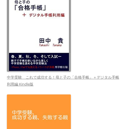
中学受験 これで成功する！母と子の「合格手帳」＋デジタル手帳
利用編 Kindle版