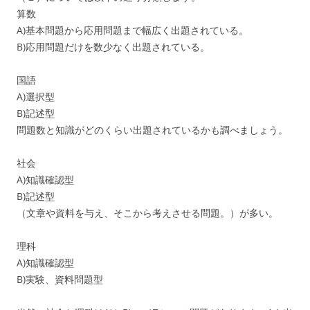
算数
A)基本問題から応用問題まで幅広く出題されている。
B)応用問題だけを数少なく出題されている。
国語
A)選択型
B)記述型
問題数と知識がどのくらい出題されているかも調べましょう。
社会
A)知識確認型
B)記述型
（文章や資料を与え、そこから考えさせる問題。）が多い。
理科
A)知識確認型
B)実験、資料問題型