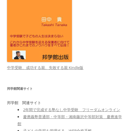
中学受験、成功する親、失敗する親 Kindle版
邦学館関連サイト
邦学館 関連サイト
2年間で完成する塾なし中学受験 フリーダムオンライン
慶應義塾普通部・中等部・湘南藤沢中等部対策 慶應進学
館
子どもの学習を管理する WEB合格手帳