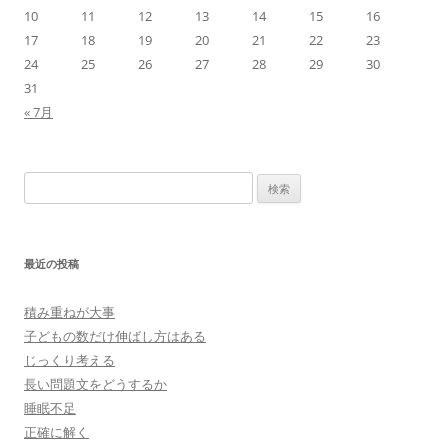
10
11
12
13
14
15
16
17
18
19
20
21
22
23
24
25
26
27
28
29
30
31
« 7月
検
索:
最近の投稿
積み重ねが大事
子どもの数だけ伸ばし方はある
じっくり考える
長い問題文をどうするか
睡眠不足
正確に解く