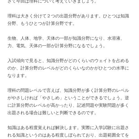
さて今回は理科について考えていきましょう。
理科は大きく分けて２つの出題分野があります。ひとつは知識
分野、もうひとつが計算分野です。
生物、人体、地学、天体の一部が知識分野になり、水溶液、
力、電気、天体の一部が計算分野になるでしょう。
入試傾向で見ると、知識分野がどのくらいのウェイトを占める
のか、計算分野のレベルがどのくらいなのかがひとつの水準に
なります。
理科の問題レベルで言えば、知識分野が多く計算分野のレベル
がやさしければ「やさしめ」ということができるでしょう。逆
に計算分野のレベルが高かったり、記述問題や実験問題が多く
出題される場合は難しいと判断できるのです。
知識はある程度覚えれば解決します。実際に入学試験に出題さ
れる知識というのはある程度しぼられており、出題範囲全てを