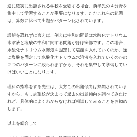
逆に確実に出題される学校を受験する場合、前半先の４分野を
集中して学習することが重要になります。ただこれらの範囲
は、算数に比べて出題がパターン化されています。
誤解を恐れずに言えば、例えば中和の問題は水酸化ナトリウム
水溶液と塩酸の中和に関する問題がほぼ全部です。この場合、
水酸化ナトリウム水溶液を固定して塩酸を入れていくのか、逆
に塩酸を固定して水酸化ナトリウム水溶液を入れていくのかの
２つのパターンに絞られますから、それを集中して学習してい
けばいいことになります。
理科の指導をする先生は、大方この出題傾向は熟知されていま
すから、もし志望校が決まって過去の出題傾向を調べてみたけ
れど、具体的によくわからなければ相談してみることをお勧め
します。
以上を総合して