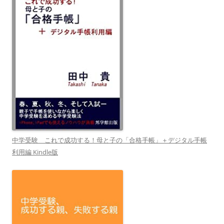
中学受験 これで成功する！母と子の「合格手帳」＋デジタル手帳
利用編 Kindle版