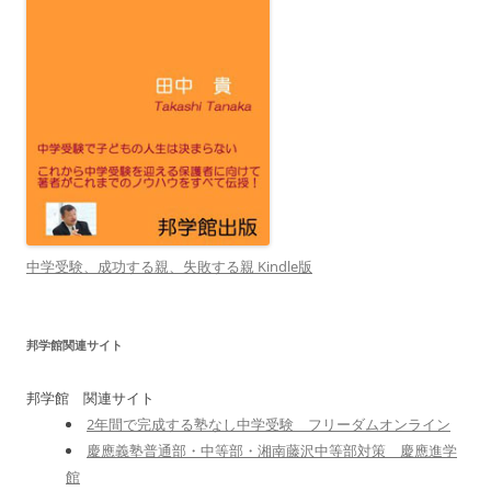
中学受験、成功する親、失敗する親 Kindle版
邦学館関連サイト
邦学館 関連サイト
2年間で完成する塾なし中学受験 フリーダムオンライン
慶應義塾普通部・中等部・湘南藤沢中等部対策 慶應進学
館