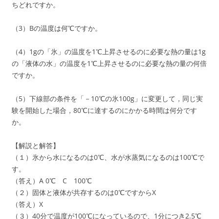
ちどれですか。
（3）Bの温度は何℃ですか。
（4）1gの「氷」の温度を1℃上昇させるのに必要な熱の量は1g
の「液体の水」の温度を1℃上昇させるのに必要な熱の量の何倍
ですか。
（5）下線部の条件を「－10℃の氷100g」に変更して，同じ実
験を開始した場合，80℃に達するのにかかる時間は何分です
か。
【解説と解答】
（１）氷から水になるのは0℃、水が水蒸気になるのは100℃で
す。
（答え）A 0℃ C 100℃
（２）固体と液体が共存するのは0℃ですからX
（答え）X
（３）40分で温度が100℃になっているので、1分につき2.5℃