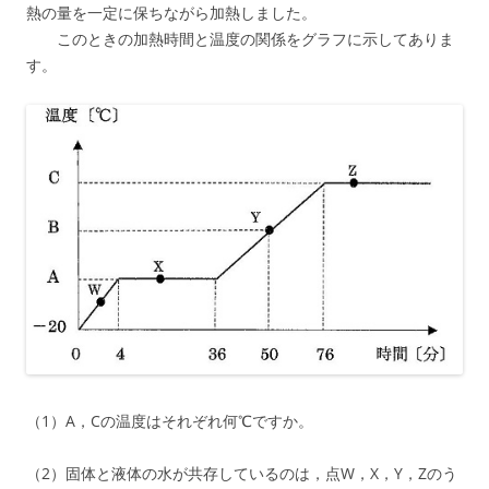
熱の量を一定に保ちながら加熱しました。
このときの加熱時間と温度の関係をグラフに示してありま
す。
（1）A，Cの温度はそれぞれ何℃ですか。
（2）固体と液体の水が共存しているのは，点W，X，Y，Zのう