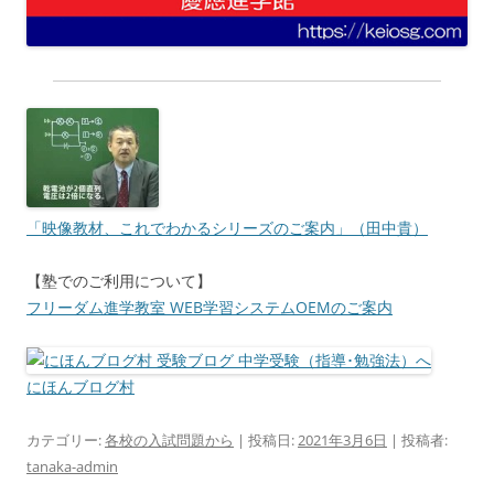
「映像教材、これでわかるシリーズのご案内」（田中貴）
【塾でのご利用について】
フリーダム進学教室 WEB学習システムOEMのご案内
にほんブログ村
カテゴリー:
各校の入試問題から
| 投稿日:
2021年3月6日
|
投稿者:
tanaka-admin