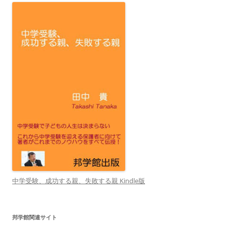
中学受験、成功する親、失敗する親 Kindle版
邦学館関連サイト