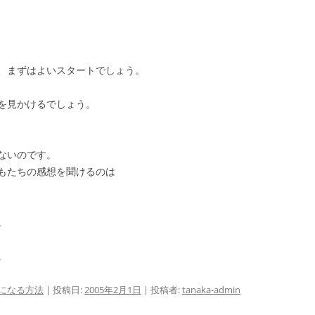
、まずはよいスタートでしょう。
を見かけるでしょう。
ないのです。
もたちの感想を聞けるのは
。
。
になる方法
| 投稿日:
2005年2月1日
|
投稿者:
tanaka-admin