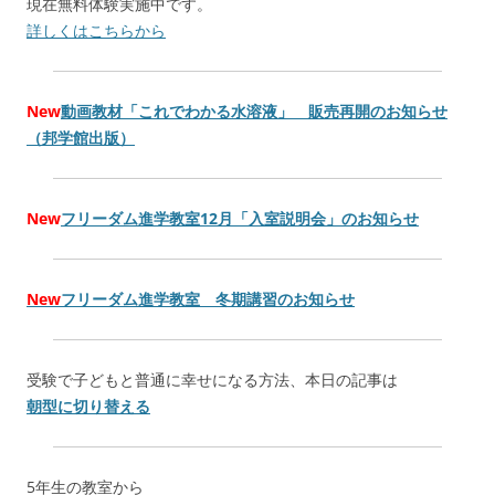
現在無料体験実施中です。
詳しくはこちらから
New
動画教材「これでわかる水溶液」 販売再開のお知らせ
（邦学館出版）
New
フリーダム進学教室12月「入室説明会」のお知らせ
New
フリーダム進学教室 冬期講習のお知らせ
受験で子どもと普通に幸せになる方法、本日の記事は
朝型に切り替える
5年生の教室から