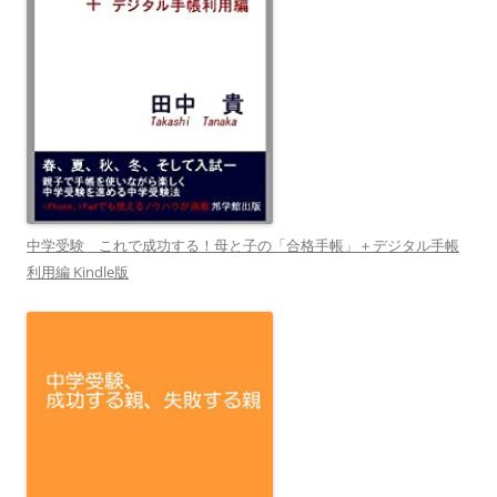
中学受験 これで成功する！母と子の「合格手帳」＋デジタル手帳
利用編 Kindle版