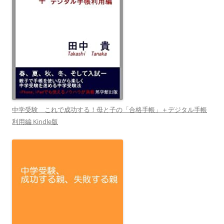
中学受験 これで成功する！母と子の「合格手帳」＋デジタル手帳
利用編 Kindle版