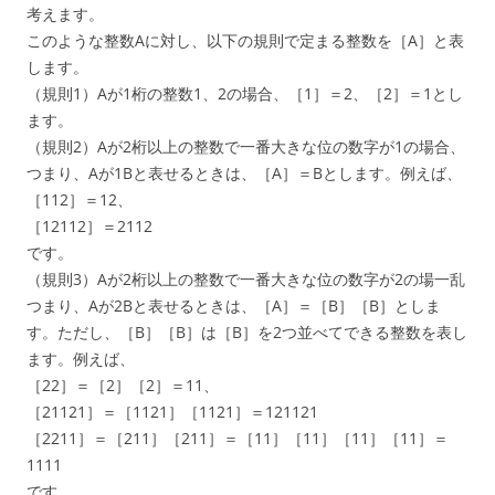
考えます。
このような整数Aに対し、以下の規則で定まる整数を［A］と表
します。
（規則1）Aが1桁の整数1、2の場合、［1］＝2、［2］＝1とし
ます。
（規則2）Aが2桁以上の整数で一番大きな位の数字が1の場合、
つまり、Aが1Bと表せるときは、［A］＝Bとします。例えば、
［112］＝12、
［12112］＝2112
です。
（規則3）Aが2桁以上の整数で一番大きな位の数字が2の場一乱
つまり、Aが2Bと表せるときは、［A］＝［B］［B］としま
す。ただし、［B］［B］は［B］を2つ並べてできる整数を表し
ます。例えば、
［22］＝［2］［2］＝11、
［21121］＝［1121］［1121］＝121121
［2211］＝［211］［211］＝［11］［11］［11］［11］＝
1111
です。