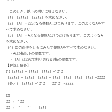
このとき、以下の問いに答えなさい。
（1）［2112］［2212］を求めなさい。
（2）［A］＝22となる整数Aは3つあります。このようなAをす
べて求めなさい。
（3）［A］＝Aとなる整数Aは1つだけあります。このようなA
を求めなさい。
（4）次の条件をともにみたす整数Aをすべて求めなさい。
・Aは6桁以下の整数です。
・［A］は292で割り切れる8桁の整数です。
【解説と解答】
(1)［2112］=［112］［112］=1212
［2212］=［212］［212］=［12］［12］［12］［12］=2222
（答え）［2112］=1212 ［2212］=2222
(2)
22 →［122］
22 → ［1］［1］→［21］