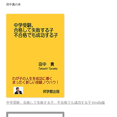
田中貴の本
中学受験、合格して失敗する子、不合格でも成功する子 Kindle版