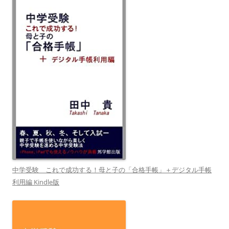
中学受験 これで成功する！母と子の「合格手帳」＋デジタル手帳
利用編 Kindle版