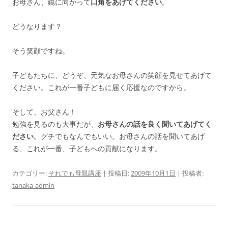
お母さん、鏡に向かって
口角をあげてください
。
どうなります？
そう笑顔ですね。
子どもたちに、どうぞ、元気なお母さんの笑顔を見せてあげて
ください。これが一番子どもに届く応援なのですから。
そして、お父さん！
勉強を見るのも大事だが、
お母さんの話を良く聞いてあげてく
ださい
。グチでもなんでもいい。お母さんの話を聞いてあげ
る、これが一番、子どもへの貢献になります。
カテゴリー:
それでも母親講座
| 投稿日:
2009年10月1日
|
投稿者:
tanaka-admin