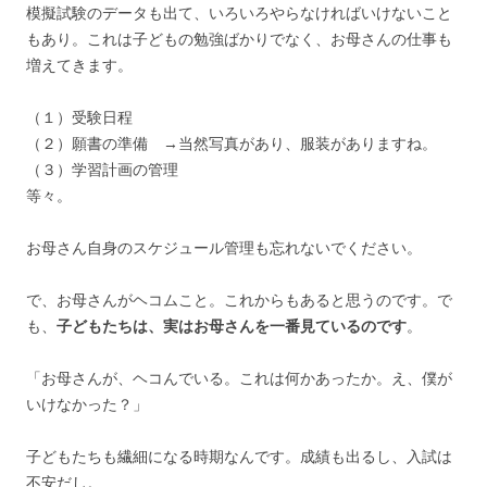
模擬試験のデータも出て、いろいろやらなければいけないこと
もあり。これは子どもの勉強ばかりでなく、お母さんの仕事も
増えてきます。
（１）受験日程
（２）願書の準備 →当然写真があり、服装がありますね。
（３）学習計画の管理
等々。
お母さん自身のスケジュール管理も忘れないでください。
で、お母さんがヘコムこと。これからもあると思うのです。で
も、
子どもたちは、実はお母さんを一番見ているのです
。
「お母さんが、ヘコんでいる。これは何かあったか。え、僕が
いけなかった？」
子どもたちも繊細になる時期なんです。成績も出るし、入試は
不安だし。