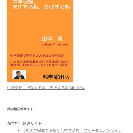
中学受験、成功する親、失敗する親 Kindle版
邦学館関連サイト
邦学館 関連サイト
2年間で完成する塾なし中学受験 フリーダムオンライン