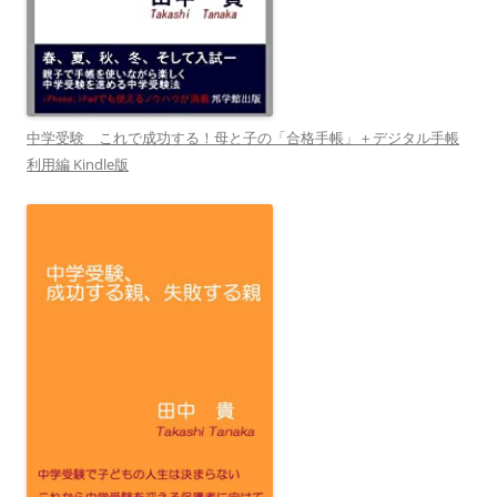
中学受験 これで成功する！母と子の「合格手帳」＋デジタル手帳
利用編 Kindle版