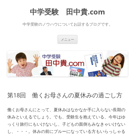
中学受験 田中貴.com
中学受験のノウハウについてお話するブログです。
コ
メニュー
ン
テ
ン
ツ
へ
ス
キ
ッ
プ
第18回 働くお母さんの夏休みの過ごし方
働くお母さんにとって、夏休みはなかなか手に入らない長期の
休みといえるでしょう。でも、受験生を抱えている、今年はゆ
っくり旅行にもいけないし、子どもの面倒もみなきゃいけない
し、・・・。休みの前にブルーになっている方もいらっしゃる