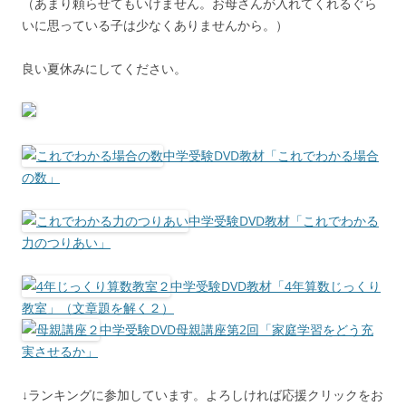
（あまり頼らせてもいけません。お母さんが入れてくれるぐら
いに思っている子は少なくありませんから。）
良い夏休みにしてください。
中学受験DVD教材「これでわかる場合
の数」
中学受験DVD教材「これでわかる
力のつりあい」
中学受験DVD教材「4年算数じっくり
教室」（文章題を解く２）
中学受験DVD母親講座第2回「家庭学習をどう充
実させるか」
↓ランキングに参加しています。よろしければ応援クリックをお