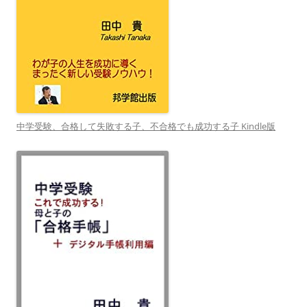
中学受験、合格して失敗する子、不合格でも成功する子 Kindle版