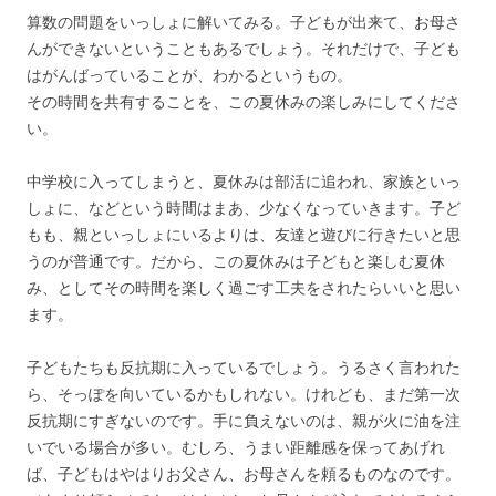
算数の問題をいっしょに解いてみる。子どもが出来て、お母さ
んができないということもあるでしょう。それだけで、子ども
はがんばっていることが、わかるというもの。
その時間を共有することを、この夏休みの楽しみにしてくださ
い。
中学校に入ってしまうと、夏休みは部活に追われ、家族といっ
しょに、などという時間はまあ、少なくなっていきます。子ど
もも、親といっしょにいるよりは、友達と遊びに行きたいと思
うのが普通です。だから、この夏休みは子どもと楽しむ夏休
み、としてその時間を楽しく過ごす工夫をされたらいいと思い
ます。
子どもたちも反抗期に入っているでしょう。うるさく言われた
ら、そっぽを向いているかもしれない。けれども、まだ第一次
反抗期にすぎないのです。手に負えないのは、親が火に油を注
いでいる場合が多い。むしろ、うまい距離感を保ってあげれ
ば、子どもはやはりお父さん、お母さんを頼るものなのです。