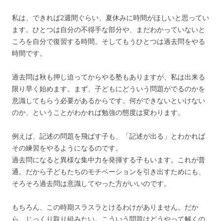
私は、できれば2週間ぐらい、夏休みに時間がほしいと思ってい
ます。ひとつは自分の不得手な部分や、まだわかっていないと
ころを自分で復習する時間。そしてもうひとつは過去問をやる
時間です。
過去問は秋も押し迫ってからやる塾もありますが、私は出来る
限り早く始めます。まず、子どもにどういう問題がでるのかを
意識してもらう必要があるからです。何ができないといけない
のか、ということがわかれば勉強の態度は変わります。
例えば、記述の問題を飛ばす子も、「記述が出る」とわかれば
その練習をやるようになるのです。
過去問になると異様な集中力を発揮する子もいます。これが普
通。だから子どもたちのモチベーションを引き出すためにも、
そろそろ過去問は意識してやった方がいいのです。
もちろん、この時期スラスラとけるわけがありません。だか
ら、じっくり取り組みたい。こういう問題はどうやって解くの