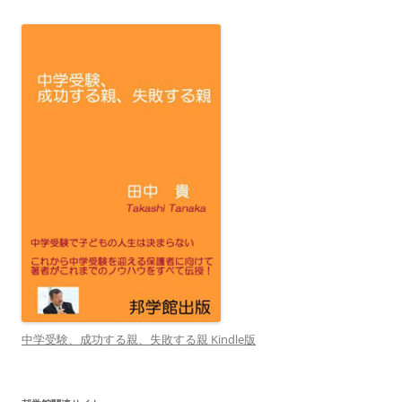
中学受験、成功する親、失敗する親 Kindle版