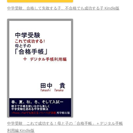
中学受験、合格して失敗する子、不合格でも成功する子 Kindle版
中学受験 これで成功する！母と子の「合格手帳」＋デジタル手帳
利用編 Kindle版