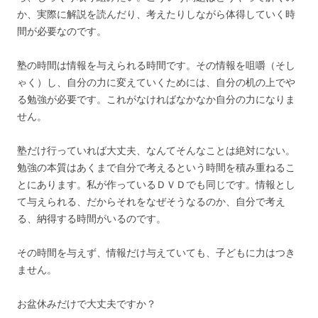
か、実際に解説を読んだり、考えたりしながら体得していく時
間が必要なのです。
塾の時間は情報を与えられる時間です。その情報を咀嚼（そし
ゃく）し、自分の力に変えていくためには、自分の机の上でや
る勉強が必要です。これがなければなかなか自分の力になりま
せん。
塾だけ行っていれば大丈夫、なんてそんなことは絶対にない。
勉強の本質はあくまで自分で考えるという時間を積み重ねるこ
とにあります。私が作っているＤＶＤでも同じです。情報とし
て与えられる、だからそれをなぜそうなるのか、自分で考え
る、納得する時間がいるのです。
その時間を与えず、情報だけ与えていても、子どもに力はつき
ません。
お盆休みだけで大丈夫ですか？