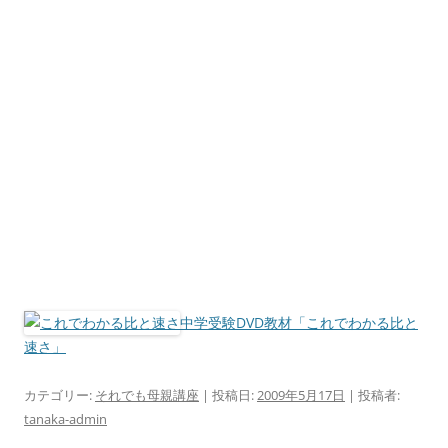
中学受験DVD教材「これでわかる比と
速さ」
カテゴリー:
それでも母親講座
| 投稿日:
2009年5月17日
|
投稿者:
tanaka-admin