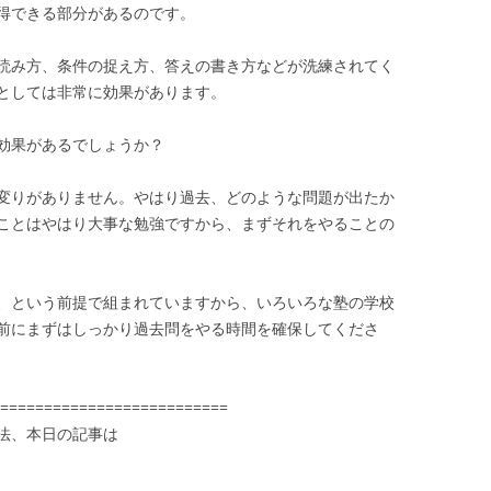
得できる部分があるのです。
読み方、条件の捉え方、答えの書き方などが洗練されてく
としては非常に効果があります。
効果があるでしょうか？
変りがありません。やはり過去、どのような問題が出たか
ことはやはり大事な勉強ですから、まずそれをやることの
、という前提で組まれていますから、いろいろな塾の学校
前にまずはしっかり過去問をやる時間を確保してくださ
==========================
法、本日の記事は