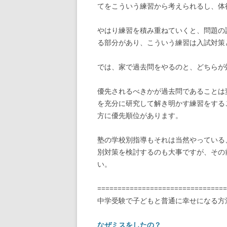
てをこういう練習から考えられるし、体
やはり練習を積み重ねていくと、問題の
る部分があり、こういう練習は入試対策
では、家で過去問をやるのと、どちらが
優先されるべきかが過去問であることは
を充分に研究して解き明かす練習をする
方に優先順位があります。
塾の学校別指導もそれは当然やっている
別対策を検討するのも大事ですが、その
い。
================================
中学受験で子どもと普通に幸せになる方
なぜミスをしたの？