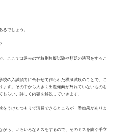
あるでしょう。
？
で、ここでは過去の学校別模擬試験や類題の演習をするこ
学校の入試傾向に合わせて作られた模擬試験のことで、こ
ります。その中から大きく出題傾向が外れていないものを
てもらい、詳しく内容を解説していきます。
験をうけたつもりで演習できるところが一番効果がありま
ながら、いろいろなミスをするので、そのミスを防ぐ手立