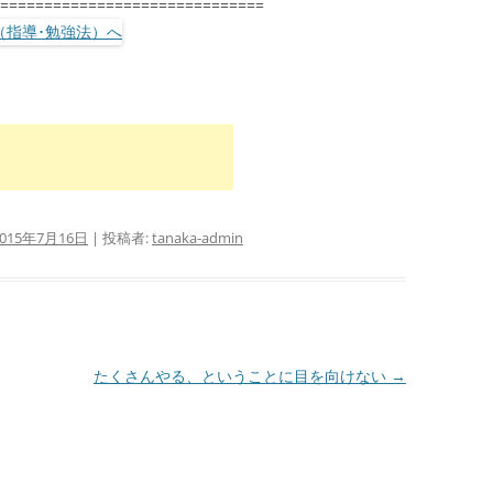
==============================
2015年7月16日
|
投稿者:
tanaka-admin
たくさんやる、ということに目を向けない
→