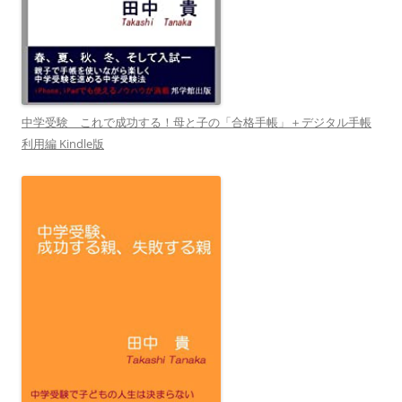
中学受験 これで成功する！母と子の「合格手帳」＋デジタル手帳
利用編 Kindle版