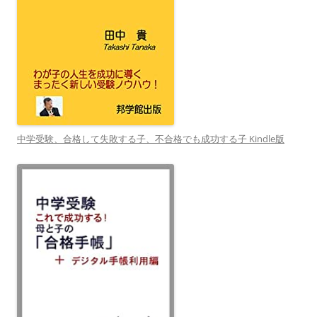
中学受験、合格して失敗する子、不合格でも成功する子 Kindle版