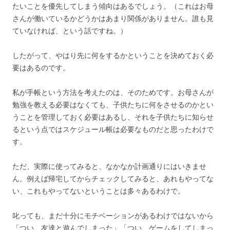
たいことを優先してしまう傾向はあるでしょう。（これはお母
さんが働いているかどうかはあまり関係がありません。誰も見
ていなければ、という話ですね。）
したがって、やはり先に何をするかということを決めておく必
要はあるのです。
私が手帳という方法を考えたのは、そのためです。お母さんが
勉強を教える必要はなくても、子供たちに何をさせるのかとい
うことを管理しておく必要はあるし、それを子供たちに知らせ
るという点ではスケジュール帳は必要なものだと思ったわけで
す。
ただ、実際に使ってみると、なかなか計画通りにはいきませ
ん。例えば帰宅してからチェックしてみると、あれもやってな
い、これもやってないということは多々あるわけで。
叱っても、まだ十分にモチベーションがあるわけではないから
「つい、友達と遊んでしまった」「つい、ゲームをしてしまっ