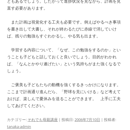
ともあるでしょう。したがって進捗状況を見ながら、計画を見
直す必要があります。
また計画は視覚化する工夫も必要です。例えばやるべき事項
を書き出して大書し、それが終わるたびに赤線で消していけ
ば、残りの勉強もすぐわかるし、やる気も出ます。
学習する内容について、「なぜ、この勉強をするのか」とい
うことも子どもと話しておくと良いでしょう。目的がわかれ
ば、「なんとかやり遂げたい」という気持ちがまた強くなるで
しょう。
ご褒美も子どもたちの動機を強くするきっかけになります。
ここまで計画通り進んだら、「野球を見にいける」など考えて
おけば、楽しんで夏休みを送ることができます。 上手に工夫
してあげてください。
カテゴリー:
それでも母親講座
| 投稿日:
2006年7月10日
|
投稿者:
tanaka-admin