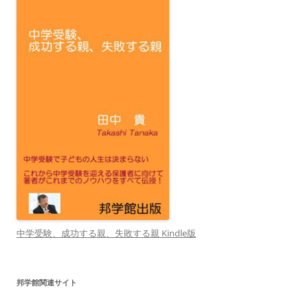
中学受験、成功する親、失敗する親 Kindle版
邦学館関連サイト