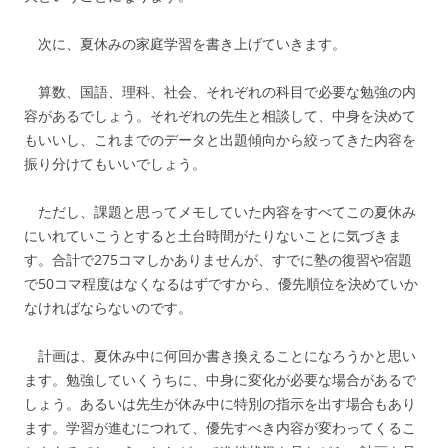
次に、夏休みの家庭学習を書き上げていきます。
算数、国語、理科、社会、それぞれの科目で必要な勉強の内
容があるでしょう。それぞれの先生と相談して、中身を決めて
もいいし、これまでのデータと出題傾向から絞ってきた内容を
振り分けてもいいでしょう。
ただし、課題と思ってメモしていた内容をすべてこの夏休み
にいれていこうとすると土台時間がたりないことに気づきま
す。合計で275コマしかありませんが、すでに塾の復習や宿題
で50コマ程度はなくなるはずですから、優先順位を決めていか
なければならないのです。
計画は、夏休み中に何回か書き換えることになろうかと思い
ます。勉強していくうちに、中身に変化が必要な場合があるで
しょう。あるいは先生が休み中に特別の指示を出す場合もあり
ます。学習が進むにつれて、優先すべき内容が変わってくるこ