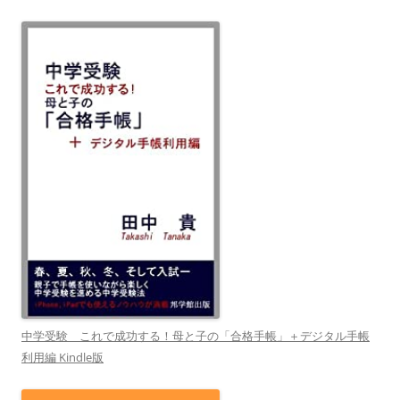
中学受験 これで成功する！母と子の「合格手帳」＋デジタル手帳
利用編 Kindle版