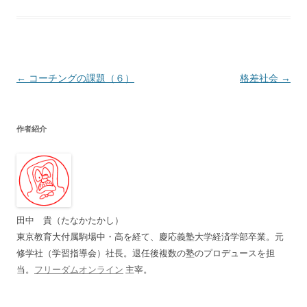
投
←
コーチングの課題（６）
格差社会
→
稿
ナ
作者紹介
ビ
ゲ
ー
シ
ョ
田中 貴（たなかたかし）
ン
東京教育大付属駒場中・高を経て、慶応義塾大学経済学部卒業。元
修学社（学習指導会）社長。退任後複数の塾のプロデュースを担
当。
フリーダムオンライン
主宰。