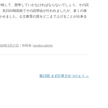
吟味して、競争していかなければならないでしょう。その試
。先日白鴎高校でその説明会が行われましたが、多くの保
かせました。公立教育の質をどこまで上げることが出来る
004年3月21日
|
投稿者:
tanaka-admin
第23回 まず計算力をつけよう
→