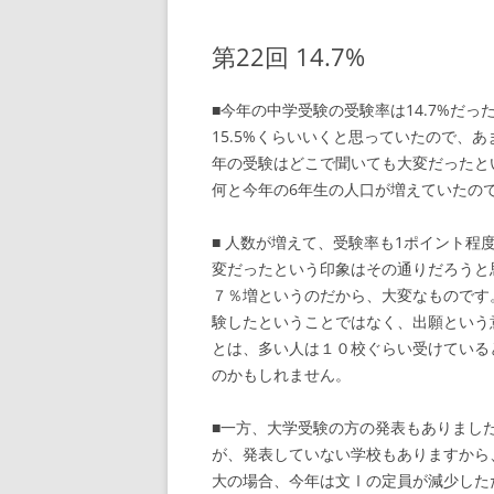
第22回 14.7%
■今年の中学受験の受験率は14.7%だ
15.5%くらいいくと思っていたので、
年の受験はどこで聞いても大変だったと
何と今年の6年生の人口が増えていたの
■ 人数が増えて、受験率も1ポイント
変だったという印象はその通りだろうと思
７％増というのだから、大変なものです。
験したということではなく、出願という
とは、多い人は１０校ぐらい受けている
のかもしれません。
■一方、大学受験の方の発表もありまし
が、発表していない学校もありますから
大の場合、今年は文Ⅰの定員が減少した