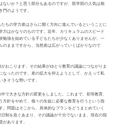
はないか？と思う部分もあるのですが、医学部の人気は相
き門のようです。
もたちの学力差はさらに開く方向に進んでいるということに
学力はかなりのものです。近年、カリキュラムのスピード
験勉強を始めている子どもたちが少なくありませんが、一
ムのままですから、当然差は広がっていくばかりなので
難がおこります。その結果がゆとり教育の議論につながりま
になったのです。差の拡大を抑えようとして、かえって私
いきそうな勢いです。
の中で大きな方針の変更をしました。これまで、初等教育、
う方針をやめて、個々の生徒に必要な教育を行うという指
す。問題はそこから、具体的なプランをどうまとめていく
2日制を急ぐあまり、その議論が十分でないまま、現在の指
題があります。