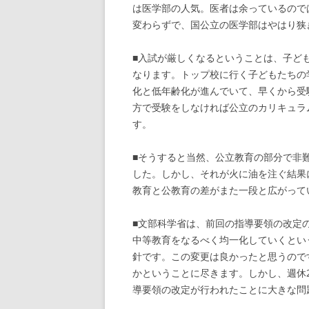
は医学部の人気。医者は余っているので
変わらずで、国公立の医学部はやはり狭
■入試が厳しくなるということは、子ど
なります。トップ校に行く子どもたちの
化と低年齢化が進んでいて、早くから受
方で受験をしなければ公立のカリキュラ
す。
■そうすると当然、公立教育の部分で非
した。しかし、それが火に油を注ぐ結果
教育と公教育の差がまた一段と広がって
■文部科学省は、前回の指導要領の改定
中等教育をなるべく均一化していくとい
針です。この変更は良かったと思うので
かということに尽きます。しかし、週休
導要領の改定が行われたことに大きな問